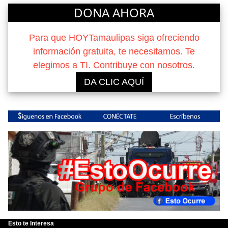
DONA AHORA
Para que HOYTamaulipas siga ofreciendo
información gratuita, te necesitamos. Te
elegimos a TI. Contribuye con nosotros.
DA CLIC AQUÍ
Esto te Interesa