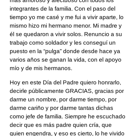
más amoroso y afectuoso con todos los
integrantes de la familia. Con el paso del
tiempo yo me casé y me fui a vivir aparte, lo
mismo hizo mi hermano menor. Mi madre y
él se quedaron a vivir solos. Renuncio a su
trabajo como soldador y les conseguí un
puesto en la “pulga” donde desde hace ya
varios años se ganan la vida, con el apoyo
mío y de mis hermanos.
Hoy en este Día del Padre quiero honrarlo,
decirle públicamente GRACIAS, gracias por
darme un nombre, por darme tiempo, por
darme cariño y por darme tantas dichas
como jefe de familia. Siempre he escuchado
decir que es más padre quien cría, que
quien engendra, y eso es cierto, lo he vivido