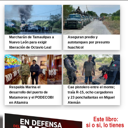
Marcharán de Tamaulipas a
Aseguran predio y
Nuevo León para exigir
autotanques por presunto
liberación de Octavio Leal
huachicol
Respalda Marina el
Cae pistolero entre el monte;
desarrollo del puerto de
traía R-15, ocho cargadores
Matamoros y el PODECOBI
y 23 ponchallantas en Miguel
en Altamira
Alemán