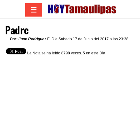
☰
Padre
Por: Juan Rodríguez
El Día Sabado 17 de Junio del 2017 a las 23:38
La Nota se ha leido 8798 veces. 5 en este Día.