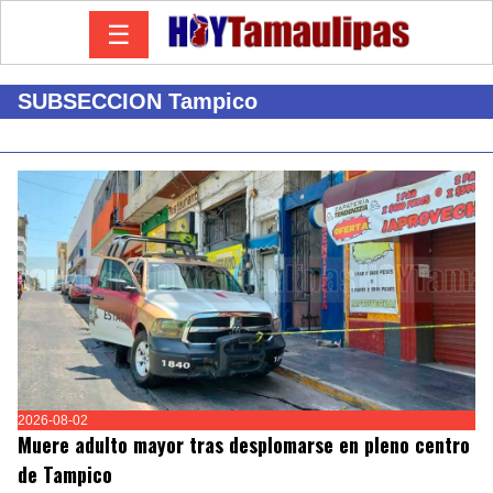
☰
SUBSECCION Tampico
2026-08-02
Muere adulto mayor tras desplomarse en pleno centro
de Tampico