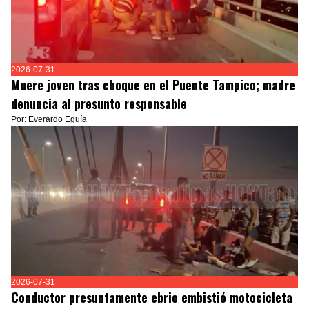
2026-07-31
Muere joven tras choque en el Puente Tampico; madre
denuncia al presunto responsable
Por: Everardo Eguía
2026-07-31
Conductor presuntamente ebrio embistió motocicleta