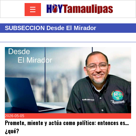
☰
SUBSECCION Desde El Mirador
2026-05-05
Promete, miente y actúa como político: entonces es…
¿qué?