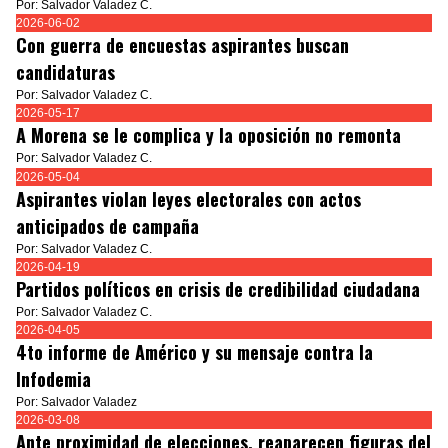
Por: Salvador Valadez C.
2026-06-02
Con guerra de encuestas aspirantes buscan
candidaturas
Por: Salvador Valadez C.
2026-05-17
A Morena se le complica y la oposición no remonta
Por: Salvador Valadez C.
2026-05-04
Aspirantes violan leyes electorales con actos
anticipados de campaña
Por: Salvador Valadez C.
2026-04-19
Partidos políticos en crisis de credibilidad ciudadana
Por: Salvador Valadez C.
2026-04-05
4to informe de Américo y su mensaje contra la
Infodemia
Por: Salvador Valadez
2026-03-08
Ante proximidad de elecciones, reaparecen figuras del