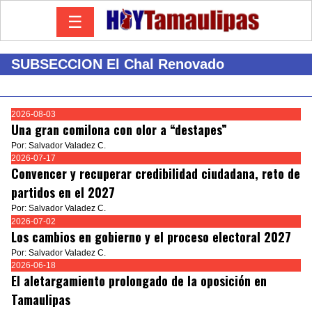
☰
SUBSECCION El Chal Renovado
2026-08-03
Una gran comilona con olor a “destapes”
Por: Salvador Valadez C.
2026-07-17
Convencer y recuperar credibilidad ciudadana, reto de
partidos en el 2027
Por: Salvador Valadez C.
2026-07-02
Los cambios en gobierno y el proceso electoral 2027
Por: Salvador Valadez C.
2026-06-18
El aletargamiento prolongado de la oposición en
Tamaulipas