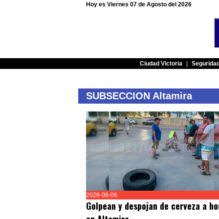
Hoy es Viernes 07 de Agosto del 2026
Ciudad Victoria
|
Segurida
SUBSECCION Altamira
2026-08-06
Golpean y despojan de cerveza a h