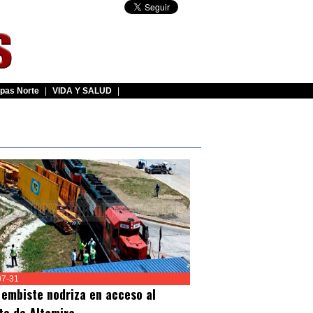
pas Norte
|
VIDA Y SALUD
|
07-31
 embiste nodriza en acceso al