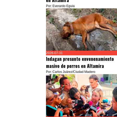
en Altamira
Por: Everardo Eguia
2026-07-31
Indagan presunto envenenamiento
masivo de perros en Altamira
Por: Carlos Juárez/Ciudad Madero