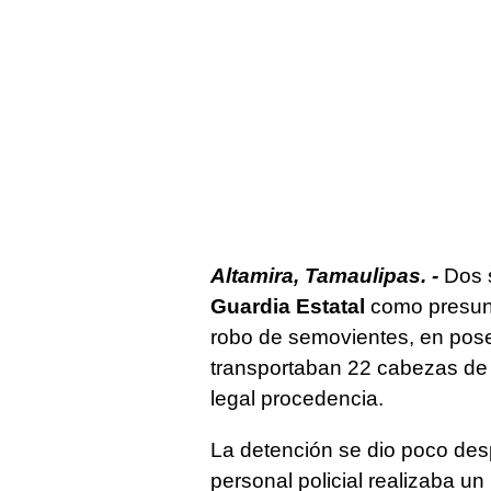
Altamira, Tamaulipas. -
Dos s
Guardia Estatal
como presunto
robo de semovientes, en poses
transportaban 22 cabezas de 
legal procedencia.
La detención se dio poco des
personal policial realizaba un