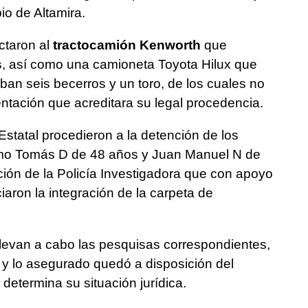
io de Altamira.
ctaron al
tractocamión Kenworth
que
s
, así como una camioneta Toyota Hilux que
ban seis becerros y un toro, de los cuales no
ntación que acreditara su legal procedencia.
statal procedieron a la detención de los
omo Tomás D de 48 años y Juan Manuel N de
ión de la Policía Investigadora que con apoyo
ciaron la integración de la carpeta de
llevan a cabo las pesquisas correspondientes,
 y lo asegurado quedó a disposición del
 determina su situación jurídica.