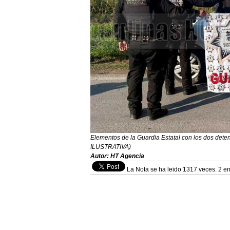
Elementos de la Guardia Estatal con los dos dete
ILUSTRATIVA)
Autor: HT Agencia
La Nota se ha leido 1317 veces. 2 en