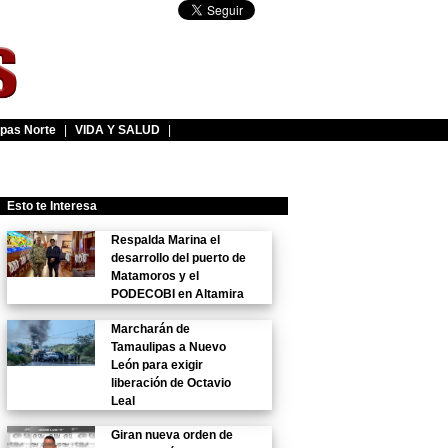
pas Norte
|
VIDA Y SALUD
|
Esto te Interesa
Respalda Marina el
desarrollo del puerto de
Matamoros y el
PODECOBI en Altamira
Marcharán de
Tamaulipas a Nuevo
León para exigir
liberación de Octavio
Leal
Giran nueva orden de