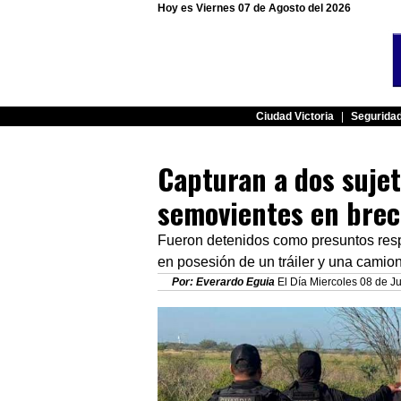
Hoy es Viernes 07 de Agosto del 2026
Ciudad Victoria
|
Segurida
Capturan a dos sujet
semovientes en brec
Fueron detenidos como presuntos respo
en posesión de un tráiler y una camio
Por: Everardo Eguia
El Día Miercoles 08 de Ju