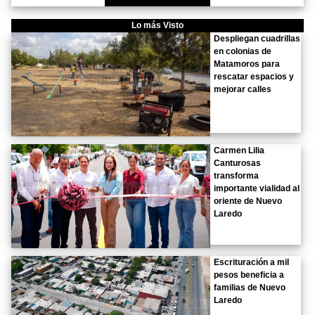
Lo más Visto
Despliegan cuadrillas
en colonias de
Matamoros para
rescatar espacios y
mejorar calles
Carmen Lilia
Canturosas
transforma
importante vialidad al
oriente de Nuevo
Laredo
Escrituración a mil
pesos beneficia a
familias de Nuevo
Laredo