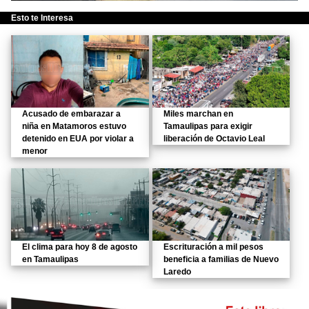
Esto te Interesa
Acusado de embarazar a
Miles marchan en
niña en Matamoros estuvo
Tamaulipas para exigir
detenido en EUA por violar a
liberación de Octavio Leal
menor
El clima para hoy 8 de agosto
Escrituración a mil pesos
en Tamaulipas
beneficia a familias de Nuevo
Laredo