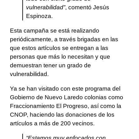
vulnerabilidad”
, comentó Jesús
Espinoza.
Esta campaña se está realizando
periódicamente, a través brigadas en las
que estos artículos se entregan a las
personas que más lo necesitan y que
demuestran tener un grado de
vulnerabilidad.
Ya se han visitado con este programa del
Gobierno de Nuevo Laredo colonias como
Fraccionamiento El Progreso, así como la
CNOP, haciendo las donaciones de los
artículos a más de 200 vecinos.
“Estamos muy enfocados con