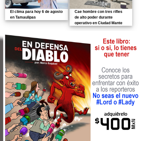
El clima para hoy 6 de agosto
Cae hombre con tres rifles
en Tamaulipas
de alto poder durante
operativo en Ciudad Mante