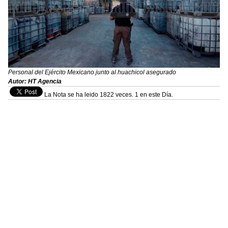
Personal del Ejército Mexicano junto al huachicol asegurado
Autor: HT Agencia
La Nota se ha leido 1822 veces. 1 en este Día.