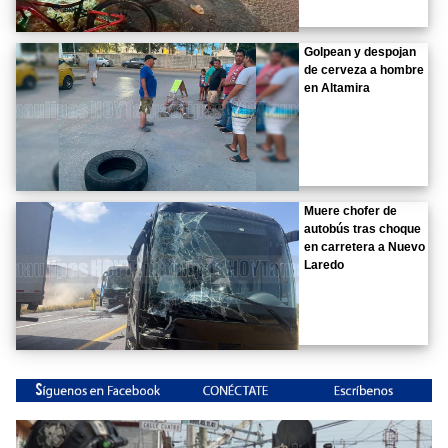
Golpean y despojan
de cerveza a hombre
en Altamira
Muere chofer de
autobús tras choque
en carretera a Nuevo
Laredo