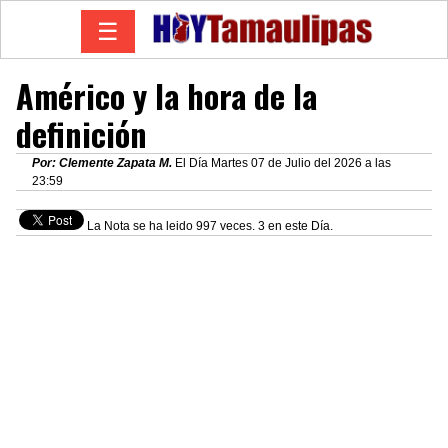
☰
Américo y la hora de la
definición
Por: Clemente Zapata M.
El Día Martes 07 de Julio del 2026 a las
23:59
La Nota se ha leido 997 veces. 3 en este Día.