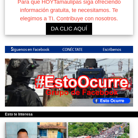
Para que HOYTamaulipas siga ofreciendo
información gratuita, te necesitamos. Te
elegimos a TI. Contribuye con nosotros.
DA CLIC AQUÍ
Esto te Interesa