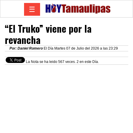
☰
“El Truko” viene por la
revancha
Por: Daniel Romero
El Día Martes 07 de Julio del 2026 a las 23:29
La Nota se ha leido 567 veces. 2 en este Día.