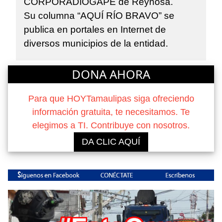
CORPORADIOGAPE de Reynosa.
Su columna “AQUÍ RÍO BRAVO” se
publica en portales en Internet de
diversos municipios de la entidad.
DONA AHORA
Para que HOYTamaulipas siga ofreciendo
información gratuita, te necesitamos. Te
elegimos a TI. Contribuye con nosotros.
DA CLIC AQUÍ