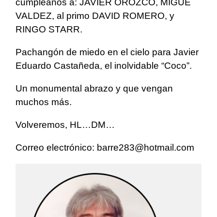
cumpleaños a: JAVIER OROZCO, MIGUE
VALDEZ, al primo DAVID ROMERO, y
RINGO STARR.
Pachangón de miedo en el cielo para Javier
Eduardo Castañeda, el inolvidable “Coco”.
Un monumental abrazo y que vengan
muchos más.
Volveremos, HL…DM…
Correo electrónico:
barre283@hotmail.com