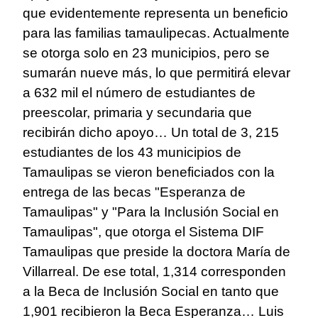
que evidentemente representa un beneficio
para las familias tamaulipecas. Actualmente
se otorga solo en 23 municipios, pero se
sumarán nueve más, lo que permitirá elevar
a 632 mil el número de estudiantes de
preescolar, primaria y secundaria que
recibirán dicho apoyo… Un total de 3, 215
estudiantes de los 43 municipios de
Tamaulipas se vieron beneficiados con la
entrega de las becas "Esperanza de
Tamaulipas" y "Para la Inclusión Social en
Tamaulipas", que otorga el Sistema DIF
Tamaulipas que preside la doctora María de
Villarreal. De ese total, 1,314 corresponden
a la Beca de Inclusión Social en tanto que
1,901 recibieron la Beca Esperanza… Luis