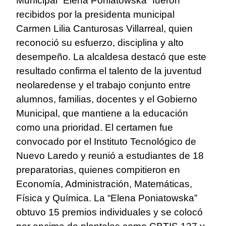
Municipal “Elena Poniatowska” fueron
recibidos por la presidenta municipal
Carmen Lilia Canturosas Villarreal, quien
reconoció su esfuerzo, disciplina y alto
desempeño. La alcaldesa destacó que este
resultado confirma el talento de la juventud
neolaredense y el trabajo conjunto entre
alumnos, familias, docentes y el Gobierno
Municipal, que mantiene a la educación
como una prioridad. El certamen fue
convocado por el Instituto Tecnológico de
Nuevo Laredo y reunió a estudiantes de 18
preparatorias, quienes compitieron en
Economía, Administración, Matemáticas,
Física y Química. La “Elena Poniatowska”
obtuvo 15 premios individuales y se colocó