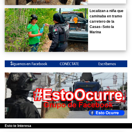
Localizan a niña que
caminaba en tramo
carretero de la
Casas–Soto la
Marina
Esto te Interesa