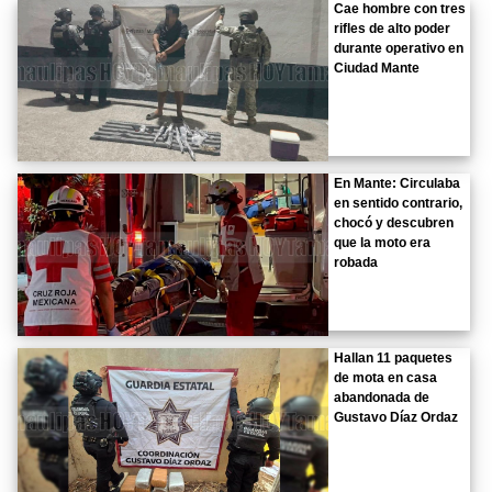
Cae hombre con tres
rifles de alto poder
durante operativo en
Ciudad Mante
En Mante: Circulaba
en sentido contrario,
chocó y descubren
que la moto era
robada
Hallan 11 paquetes
de mota en casa
abandonada de
Gustavo Díaz Ordaz