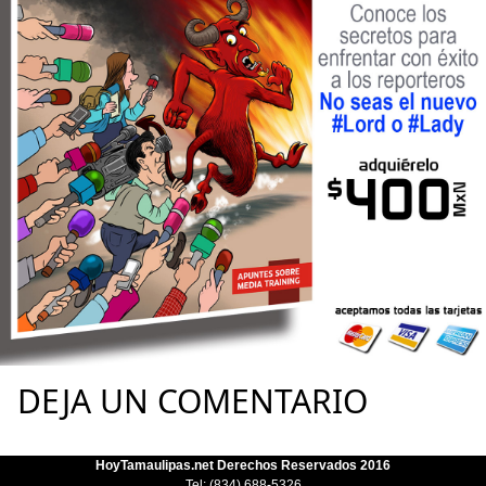
DEJA UN COMENTARIO
HoyTamaulipas.net Derechos Reservados 2016
Tel: (834) 688-5326