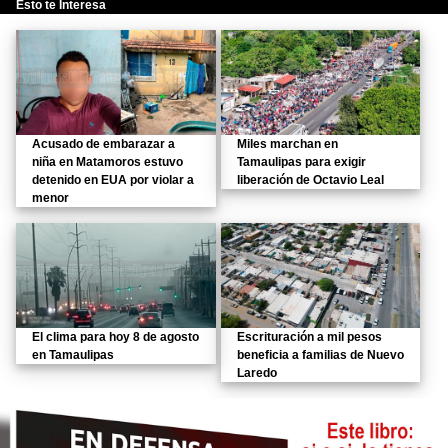
Esto te Interesa
Acusado de embarazar a
Miles marchan en
niña en Matamoros estuvo
Tamaulipas para exigir
detenido en EUA por violar a
liberación de Octavio Leal
menor
El clima para hoy 8 de agosto
Escrituración a mil pesos
en Tamaulipas
beneficia a familias de Nuevo
Laredo