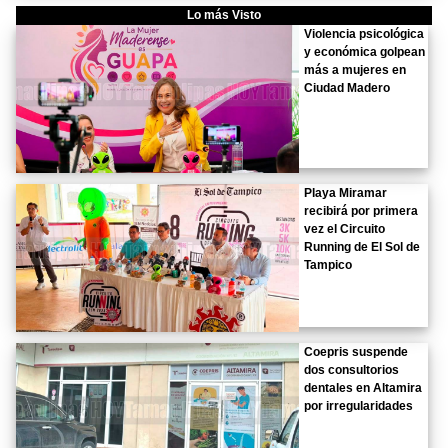
Lo más Visto
Violencia psicológica
y económica golpean
más a mujeres en
Ciudad Madero
Playa Miramar
recibirá por primera
vez el Circuito
Running de El Sol de
Tampico
Coepris suspende
dos consultorios
dentales en Altamira
por irregularidades