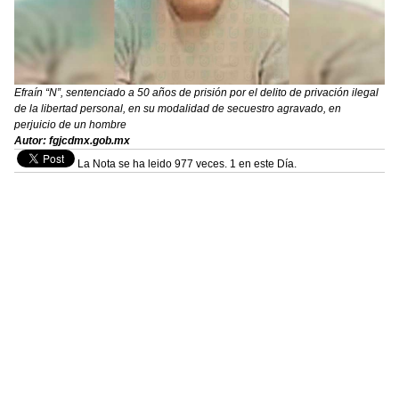
Efraín “N”, sentenciado a 50 años de prisión por el delito de privación ilegal
de la libertad personal, en su modalidad de secuestro agravado, en
perjuicio de un hombre
Autor: fgjcdmx.gob.mx
La Nota se ha leido 977 veces. 1 en este Día.