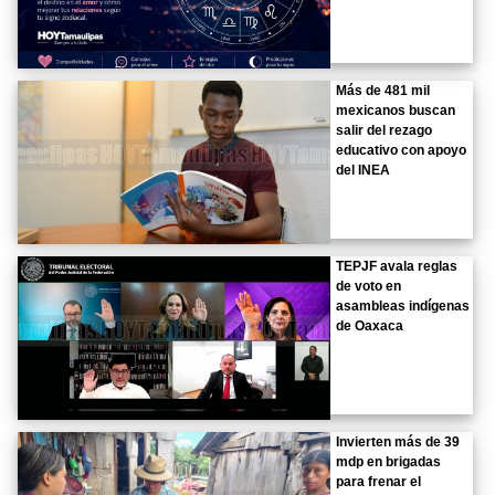
Más de 481 mil
mexicanos buscan
salir del rezago
educativo con apoyo
del INEA
TEPJF avala reglas
de voto en
asambleas indígenas
de Oaxaca
Invierten más de 39
mdp en brigadas
para frenar el