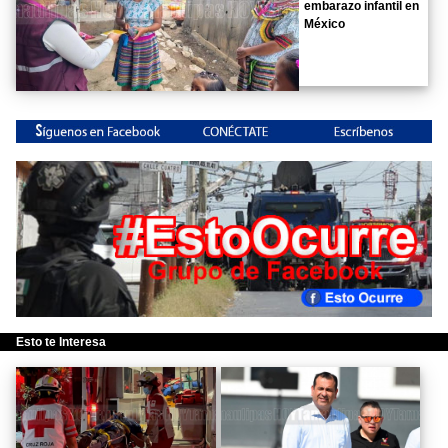
embarazo infantil en
México
Esto te Interesa