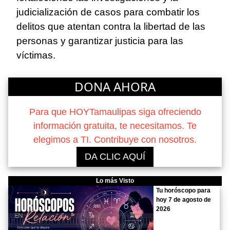
judicialización de casos para combatir los
delitos que atentan contra la libertad de las
personas y garantizar justicia para las
víctimas.
DONA AHORA
Para que HOYTamaulipas siga ofreciendo
información gratuita, te necesitamos. Te
elegimos a TI. Contribuye con nosotros.
DA CLIC AQUÍ
Lo más Visto
Tu horóscopo para
hoy 7 de agosto de
2026