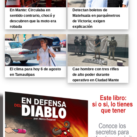
En Mante: Circulaba en
Detectan boletos de
sentido contrario, chocó y
Matehuala en parquímetros
descubren que la moto era
de Victoria; exigen
robada
explicación
El clima para hoy 6 de agosto
Cae hombre con tres rifles
en Tamaulipas
de alto poder durante
operativo en Ciudad Mante