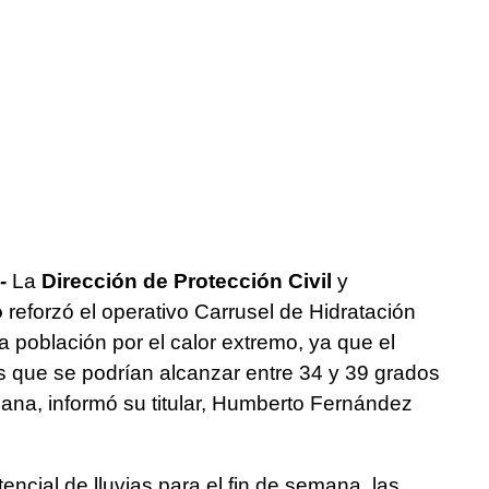
-
La
Dirección de Protección Civil
y
o
reforzó el operativo Carrusel de Hidratación
a población por el calor extremo, ya que el
s que se podrían alcanzar entre 34 y 39 grados
ana, informó su titular, Humberto Fernández
ncial de lluvias para el fin de semana, las