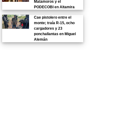
Matamoros y el
PODECOBI en Altamira
Cae pistolero entre el
monte; traía R-15, ocho
cargadores y 23
ponchallantas en Miguel
Alemán