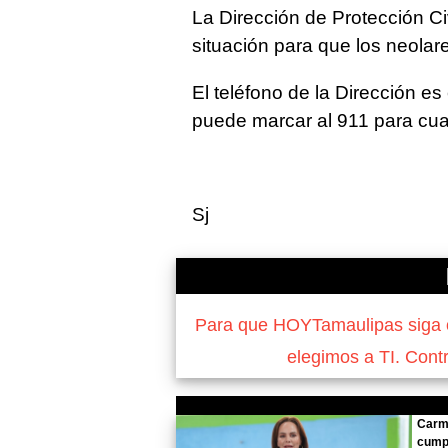
La Dirección de Protección Ci
situación para que los neola
El teléfono de la Dirección e
puede marcar al 911 para cua
Sj
Para que HOYTamaulipas siga of
elegimos a TI. Cont
Carme
cumpl