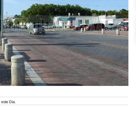
 este Día.