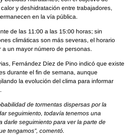
 calor y deshidratación entre trabajadores,
ermanecen en la vía pública.
te de las 11:00 a las 15:00 horas; sin
nes climáticas son más severas, el horario
r a un mayor número de personas.
vias, Fernández Díez de Pino indicó que existe
ones durante el fin de semana, aunque
gilando la evolución del clima para informar
.
babilidad de tormentas dispersas por la
 dar seguimiento, todavía tenemos una
 darle seguimiento para ver la parte de
que tengamos”, comentó.