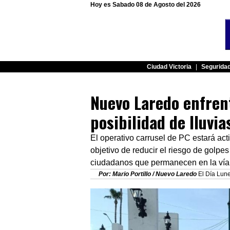
Hoy es Sabado 08 de Agosto del 2026
Ciudad Victoria
|
Segurida
Nuevo Laredo enfren
posibilidad de lluvia
El operativo carrusel de PC estará acti
objetivo de reducir el riesgo de golpe
ciudadanos que permanecen en la vía
Por: Mario Portillo / Nuevo Laredo
El Día Lune