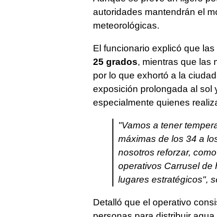
autoridades mantendrán el m
meteorológicas.
El funcionario explicó que la
25 grados
, mientras que las
por lo que exhortó a la ciudad
exposición prolongada al sol 
especialmente quienes realizan
"Vamos a tener tempera
máximas de los 34 a los
nosotros reforzar, como 
operativos Carrusel de h
lugares estratégicos", s
Detalló que el operativo cons
personas para distribuir agua 