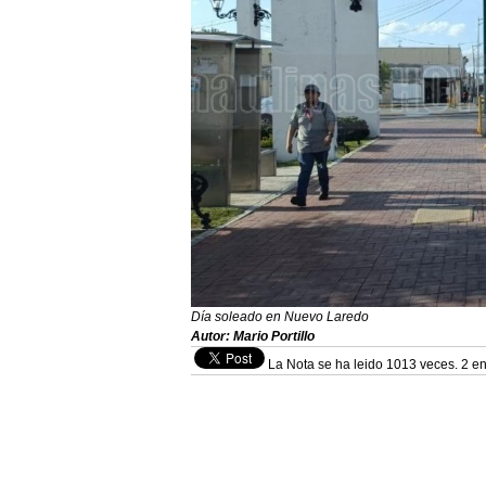
Día soleado en Nuevo Laredo
Autor: Mario Portillo
La Nota se ha leido 1013 veces. 2 en