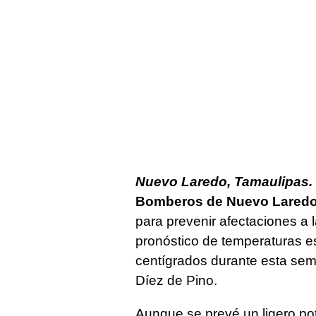
Nuevo Laredo, Tamaulipas. 
Bomberos de Nuevo Lared
para prevenir afectaciones a l
pronóstico de temperaturas e
centígrados durante esta sem
Díez de Pino.
Aunque se prevé un ligero pote