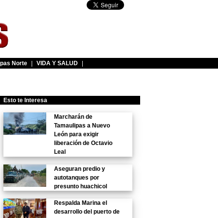
pas Norte
|
VIDA Y SALUD
|
Esto te Interesa
Marcharán de
Tamaulipas a Nuevo
León para exigir
liberación de Octavio
Leal
Aseguran predio y
autotanques por
presunto huachicol
Respalda Marina el
desarrollo del puerto de