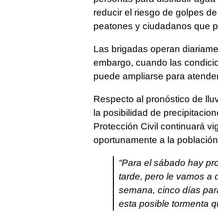
reducir el riesgo de golpes de
peatones y ciudadanos que p
Las brigadas operan diariamen
embargo, cuando las condicio
puede ampliarse para atende
Respecto al pronóstico de llu
la posibilidad de precipitaci
Protección Civil continuará vi
oportunamente a la población
“Para el sábado hay pro
tarde, pero le vamos a
semana, cinco días para
esta posible tormenta 