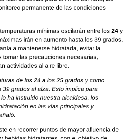
onitoreo permanente de las condiciones
s temperaturas mínimas oscilarán entre los
24
y
 máximas irán en aumento hasta los 39 grados,
anía a mantenerse hidratada, evitar la
y tomar las precauciones necesarias,
 actividades al aire libre.
turas de los 24 a los 25 grados y como
 39 grados al alza. Esto implica para
lo ha instruido nuestra alcaldesa, los
idratación en las vías principales y
eñaló.
iste en recorrer puntos de mayor afluencia de
y bebidas hidratantes, con el objetivo de