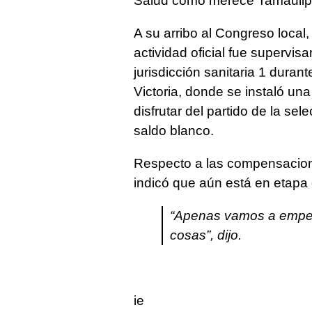
Salud como merece Tamaulipa
A su arribo al Congreso local,
actividad oficial fue supervisa
jurisdicción sanitaria 1 duran
Victoria, donde se instaló un
disfrutar del partido de la se
saldo blanco.
Respecto a las compensacione
indicó que aún está en etapa 
“Apenas vamos a empez
cosas”, dijo.
ie