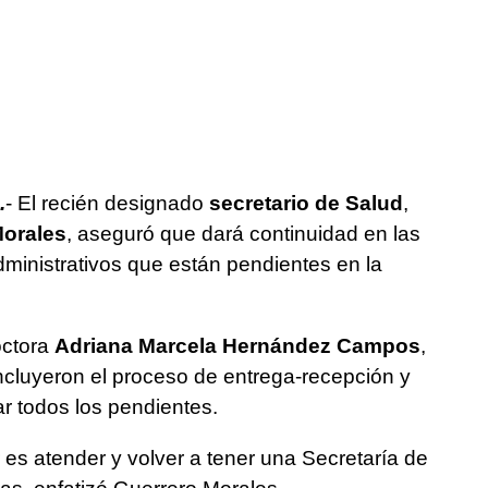
.
- El recién designado
secretario de Salud
,
Morales
, aseguró que dará continuidad en las
ministrativos que están pendientes en la
doctora
Adriana Marcela Hernández Campos
,
cluyeron el proceso de entrega-recepción y
r todos los pendientes.
 es atender y volver a tener una Secretaría de