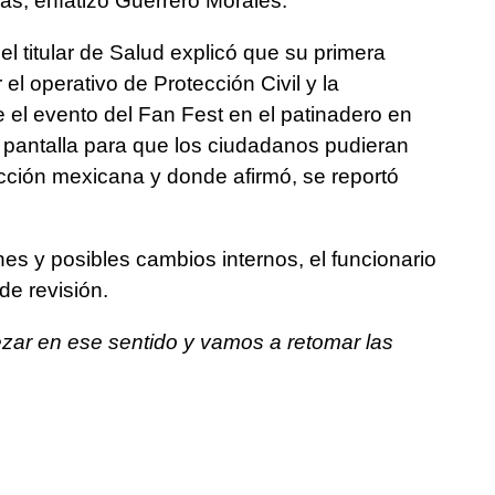
s, enfatizó Guerrero Morales.
 el titular de Salud explicó que su primera
r el operativo de Protección Civil y la
te el evento del Fan Fest en el patinadero en
a pantalla para que los ciudadanos pudieran
lección mexicana y donde afirmó, se reportó
s y posibles cambios internos, el funcionario
de revisión.
ar en ese sentido y vamos a retomar las