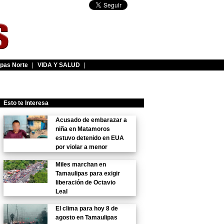
pas Norte
|
VIDA Y SALUD
|
Esto te Interesa
Acusado de embarazar a
niña en Matamoros
estuvo detenido en EUA
por violar a menor
Miles marchan en
Tamaulipas para exigir
liberación de Octavio
Leal
El clima para hoy 8 de
agosto en Tamaulipas