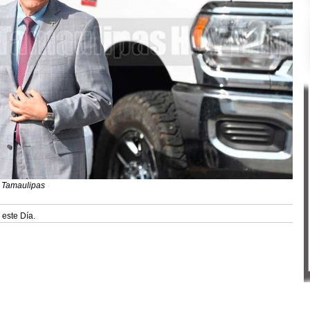
n Tamaulipas
 este Día.