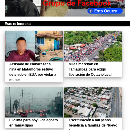
Esto te Interesa
Acusado de embarazar a
Miles marchan en
niña en Matamoros estuvo
Tamaulipas para exigir
detenido en EUA por violar a
liberación de Octavio Leal
menor
El clima para hoy 8 de agosto
Escrituración a mil pesos
en Tamaulipas
beneficia a familias de Nuevo