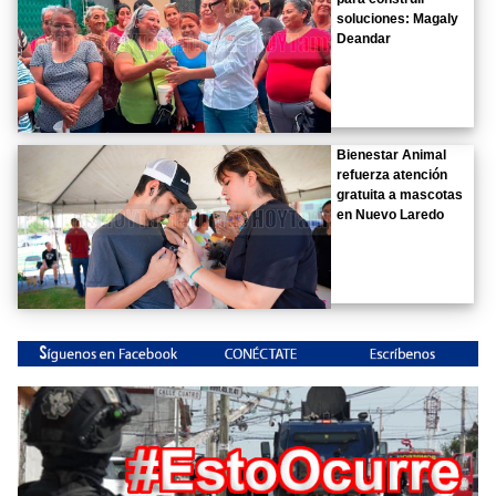
soluciones: Magaly
Deandar
Bienestar Animal
refuerza atención
gratuita a mascotas
en Nuevo Laredo