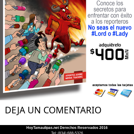
DEJA UN COMENTARIO
HoyTamaulipas.net Derechos Reservados 2016
Tel: (834) 688-5326