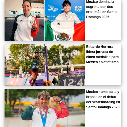
México domina la
esgrima con dos
oros más en Santo
Domingo 2026
Eduardo Herrera
lidera jornada de
cinco medallas para
México en atletismo
México suma plata y
bronce en el debut
del skateboarding en
Santo Domingo 2026