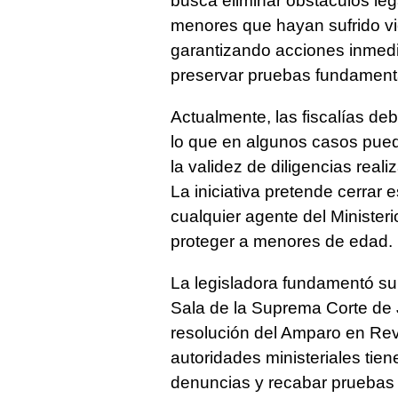
busca eliminar obstáculos leg
menores que hayan sufrido vio
garantizando acciones inmedi
preservar pruebas fundamenta
Actualmente, las fiscalías deb
lo que en algunos casos pue
la validez de diligencias real
La iniciativa pretende cerrar 
cualquier agente del Minister
proteger a menores de edad.
La legisladora fundamentó su 
Sala de la Suprema Corte de J
resolución del Amparo en Rev
autoridades ministeriales tiene
denuncias y recabar pruebas u