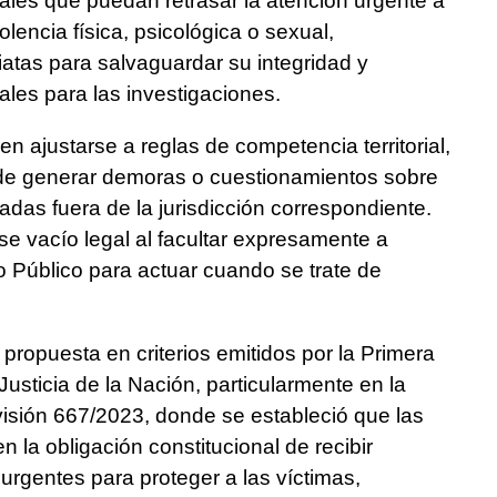
ales que puedan retrasar la atención urgente a
lencia física, psicológica o sexual,
atas para salvaguardar su integridad y
les para las investigaciones.
en ajustarse a reglas de competencia territorial,
de generar demoras o cuestionamientos sobre
izadas fuera de la jurisdicción correspondiente.
ese vacío legal al facultar expresamente a
io Público para actuar cuando se trate de
propuesta en criterios emitidos por la Primera
usticia de la Nación, particularmente en la
isión 667/2023, donde se estableció que las
n la obligación constitucional de recibir
rgentes para proteger a las víctimas,