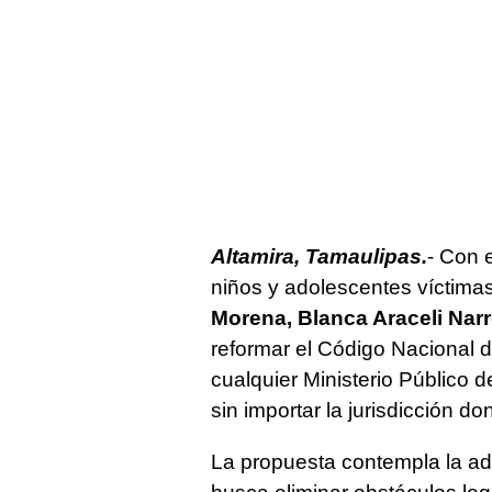
Altamira, Tamaulipas.
- Con e
niños y adolescentes víctimas
Morena, Blanca Araceli Na
reformar el Código Nacional 
cualquier Ministerio Público 
sin importar la jurisdicción d
La propuesta contempla la adi