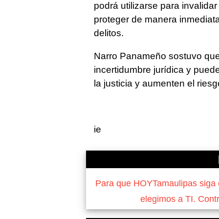
podrá utilizarse para invalida
proteger de manera inmediata
delitos.
Narro Panameño sostuvo que 
incertidumbre jurídica y pued
la justicia y aumenten el riesg
ie
Para que HOYTamaulipas siga of
elegimos a TI. Cont