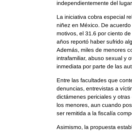
independientemente del lugar
La iniciativa cobra especial re
niñez en México. De acuerdo 
motivos, el 31.6 por ciento d
años reportó haber sufrido alg
Además, miles de menores con
intrafamiliar, abuso sexual y
inmediata por parte de las au
Entre las facultades que cont
denuncias, entrevistas a víct
dictámenes periciales y otras
los menores, aun cuando post
ser remitida a la fiscalía comp
Asimismo, la propuesta estable