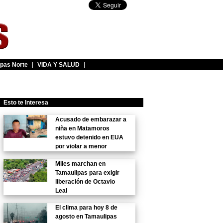
pas Norte
|
VIDA Y SALUD
|
Esto te Interesa
Acusado de embarazar a
niña en Matamoros
estuvo detenido en EUA
por violar a menor
Miles marchan en
Tamaulipas para exigir
liberación de Octavio
Leal
El clima para hoy 8 de
agosto en Tamaulipas