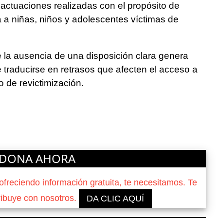
r actuaciones realizadas con el propósito de
 a niñas, niños y adolescentes víctimas de
la ausencia de una disposición clara genera
e traducirse en retrasos que afecten el acceso a
o de revictimización.
DONA AHORA
reciendo información gratuita, te necesitamos. Te
ribuye con nosotros.
DA CLIC AQUÍ