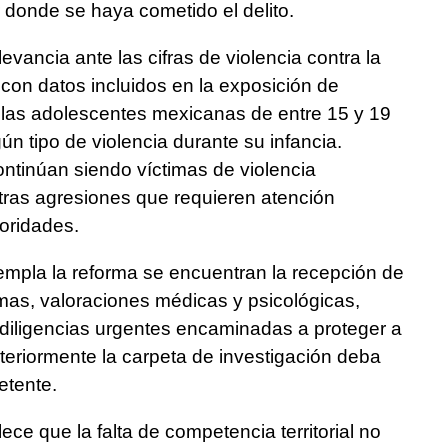
 donde se haya cometido el delito.
levancia ante las cifras de violencia contra la
con datos incluidos en la exposición de
e las adolescentes mexicanas de entre 15 y 19
ún tipo de violencia durante su infancia.
tinúan siendo víctimas de violencia
 otras agresiones que requieren atención
toridades.
empla la reforma se encuentran la recepción de
imas, valoraciones médicas y psicológicas,
 diligencias urgentes encaminadas a proteger a
eriormente la carpeta de investigación deba
etente.
ce que la falta de competencia territorial no