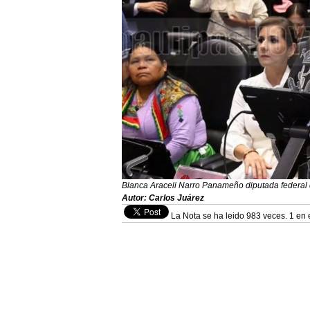
Blanca Araceli Narro Panameño diputada federal
Autor: Carlos Juárez
La Nota se ha leido 983 veces. 1 en 