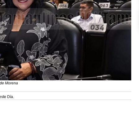
 de Morena
este Día.