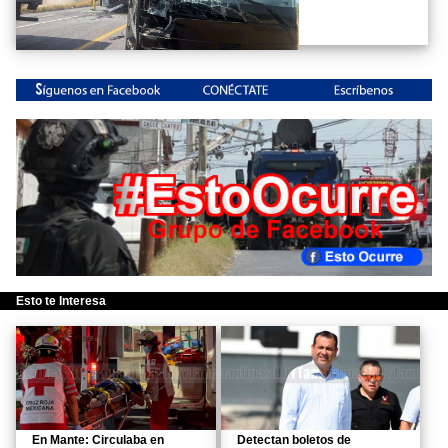
Esto te Interesa
En Mante: Circulaba en
Detectan boletos de