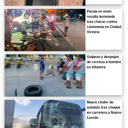
Pareja en moto
resulta lesionada
tras chocar contra
camioneta en Ciudad
Victoria
Golpean y despojan
de cerveza a hombre
en Altamira
Muere chofer de
autobús tras choque
en carretera a Nuevo
Laredo