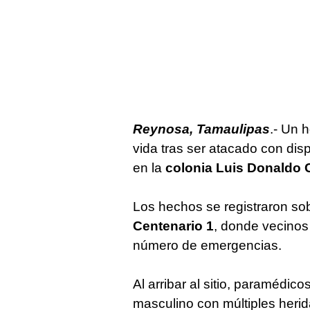
Reynosa, Tamaulipas
.- Un 
vida tras ser atacado con dis
en la
colonia Luis Donaldo 
Los hechos se registraron so
Centenario 1
, donde vecinos
número de emergencias.
Al arribar al sitio, paramédic
masculino con múltiples herid