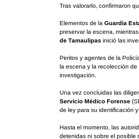
Tras valorarlo, confirmaron q
Elementos de la
Guardia Esta
preservar la escena, mientras
de Tamaulipas
inició las inv
Peritos y agentes de la Polic
la escena y la recolección de
investigación.
Una vez concluidas las diligen
Servicio Médico Forense
(SE
de ley para su identificación 
Hasta el momento, las autor
detenidas ni sobre el posible 