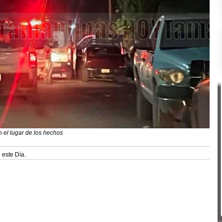
 el lugar de los hechos
 este Día.