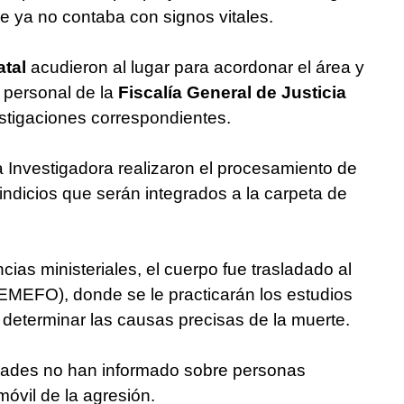
ue ya no contaba con signos vitales.
tal
acudieron al lugar para acordonar el área y
 personal de la
Fiscalía General de Justicia
estigaciones correspondientes.
ía Investigadora realizaron el procesamiento de
 indicios que serán integrados a la carpeta de
cias ministeriales, el cuerpo fue trasladado al
MEFO), donde se le practicarán los estudios
y determinar las causas precisas de la muerte.
idades no han informado sobre personas
móvil de la agresión.