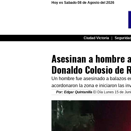
Hoy es Sabado 08 de Agosto del 2026
Ciudad Victoria
|
Segurida
Asesinan a hombre a 
Donaldo Colosio de 
Un hombre fue asesinado a balazos en
acordonaron la zona e iniciaron las i
Por: Edgar Quintanilla
El Día Lunes 15 de Juni