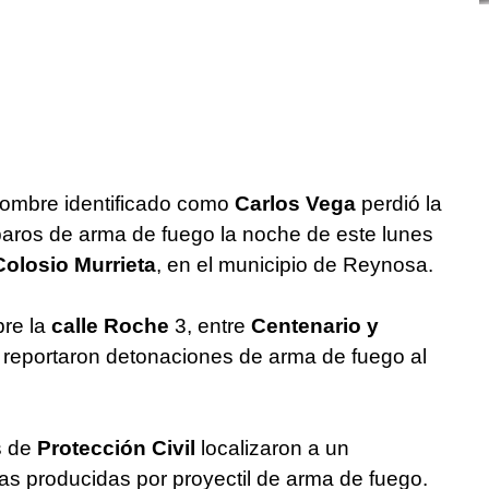
hombre identificado como
Carlos Vega
perdió la
paros de arma de fuego la noche de este lunes
Colosio Murrieta
, en el municipio de Reynosa.
bre la
calle Roche
3, entre
Centenario y
 reportaron detonaciones de arma de fuego al
os de
Protección Civil
localizaron a un
as producidas por proyectil de arma de fuego.