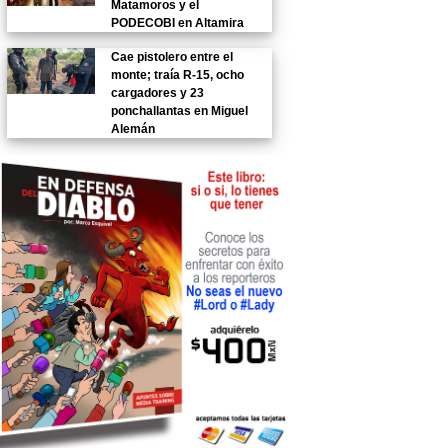
Matamoros y el
PODECOBI en Altamira
Cae pistolero entre el
monte; traía R-15, ocho
cargadores y 23
ponchallantas en Miguel
Alemán