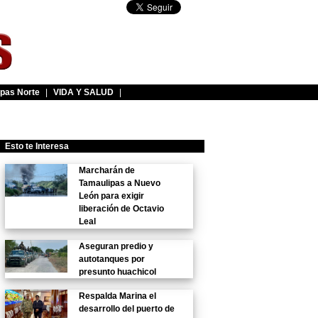
pas Norte
|
VIDA Y SALUD
|
Esto te Interesa
Marcharán de
Tamaulipas a Nuevo
León para exigir
liberación de Octavio
Leal
Aseguran predio y
autotanques por
presunto huachicol
Respalda Marina el
desarrollo del puerto de