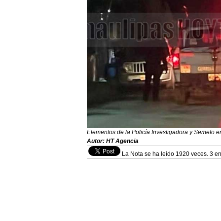
Elementos de la Policía Investigadora y Semefo en
Autor: HT Agencia
La Nota se ha leido 1920 veces. 3 en