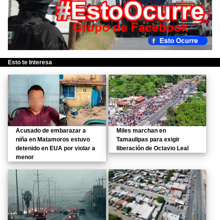
Esto te Interesa
Acusado de embarazar a
Miles marchan en
niña en Matamoros estuvo
Tamaulipas para exigir
detenido en EUA por violar a
liberación de Octavio Leal
menor