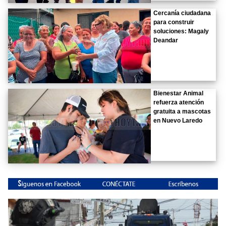
Cercanía ciudadana
para construir
soluciones: Magaly
Deandar
Bienestar Animal
refuerza atención
gratuita a mascotas
en Nuevo Laredo