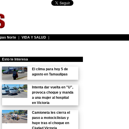
pas Norte
|
VIDA Y SALUD
|
Esto te Interesa
El clima para hoy 5 de
agosto en Tamaulipas
Intenta dar vuelta en "U",
provoca choque y manda
a una mujer al hospital
en Victoria
Camioneta les cierra el
paso a motociclistas y
huye tras el choque en
Ciudad Victoria