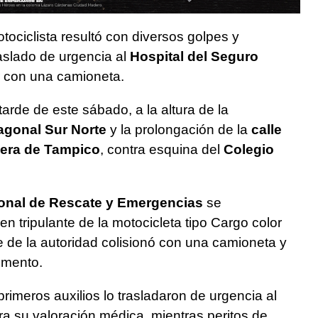
tociclista resultó con diversos golpes y
aslado de urgencia al
Hospital del Seguro
r con una camioneta.
a tarde de este sábado, a la altura de la
agonal Sur Norte
y la prolongación de la
calle
olera de Tampico
, contra esquina del
Colegio
onal de Rescate y Emergencias
se
ven tripulante de la motocicleta tipo Cargo color
e de la autoridad colisionó con una camioneta y
imento.
rimeros auxilios lo trasladaron de urgencia al
ra su valoración médica, mientras peritos de