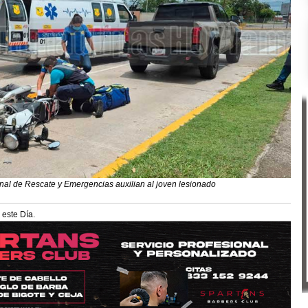
nal de Rescate y Emergencias auxilian al joven lesionado
 este Día.