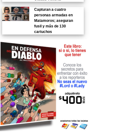
Capturan a cuatro
personas armadas en
Matamoros; aseguran
fusil y más de 130
cartuchos