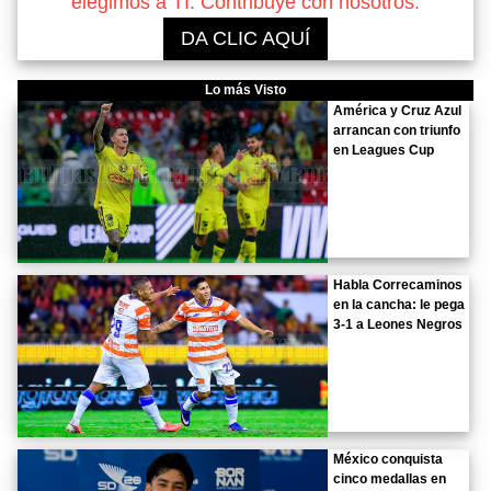
elegimos a TI. Contribuye con nosotros.
DA CLIC AQUÍ
Lo más Visto
América y Cruz Azul
arrancan con triunfo
en Leagues Cup
Habla Correcaminos
en la cancha: le pega
3-1 a Leones Negros
México conquista
cinco medallas en