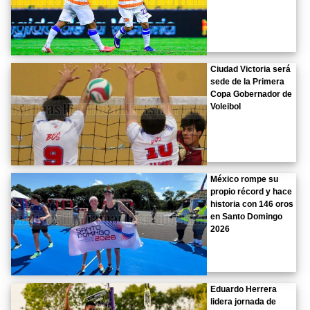
Ciudad Victoria será
sede de la Primera
Copa Gobernador de
Voleibol
México rompe su
propio récord y hace
historia con 146 oros
en Santo Domingo
2026
Eduardo Herrera
lidera jornada de