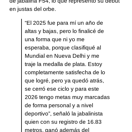
de jabalina F54, lo que representó su debut
en justas del orbe.
“El 2025 fue para mí un año de
altas y bajas, pero lo finalicé de
una forma que ni yo me
esperaba, porque clasifiqué al
Mundial en Nueva Delhi y me
traje la medalla de plata. Estoy
completamente satisfecha de lo
que logré, pero ya quedó atrás,
se cerró ese ciclo y para este
2026 tengo metas muy marcadas
de forma personal y a nivel
deportivo”, señaló la jabalinista
quien con su registro de 16.83
metros, ganó además del