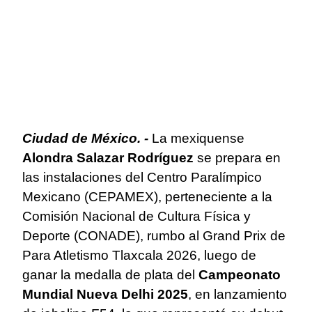
Ciudad de México. -
La mexiquense
Alondra Salazar Rodríguez
se prepara en
las instalaciones del Centro Paralímpico
Mexicano (CEPAMEX), perteneciente a la
Comisión Nacional de Cultura Física y
Deporte (CONADE), rumbo al Grand Prix de
Para Atletismo Tlaxcala 2026, luego de
ganar la medalla de plata del
Campeonato
Mundial Nueva Delhi 2025
, en lanzamiento