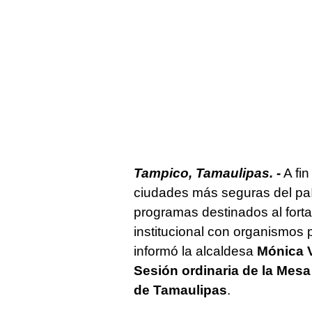
Tampico, Tamaulipas. -
A fin
ciudades más seguras del país
programas destinados al fortal
institucional con organismos 
informó la alcaldesa
Mónica V
Sesión ordinaria de la Mesa
de Tamaulipas
.