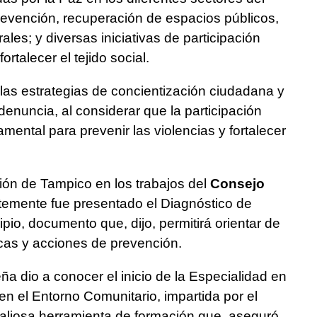
revención, recuperación de espacios públicos,
ales; y diversas iniciativas de participación
rtalecer el tejido social.
las estrategias de concientización ciudadana y
denuncia, al considerar que la participación
mental para prevenir las violencias y fortalecer
ión de Tampico en los trabajos del
Consejo
temente fue presentado el Diagnóstico de
o, documento que, dijo, permitirá orientar de
icas y acciones de prevención.
ña dio a conocer el inicio de la Especialidad en
en el Entorno Comunitario, impartida por el
aliosa herramienta de formación que, aseguró,