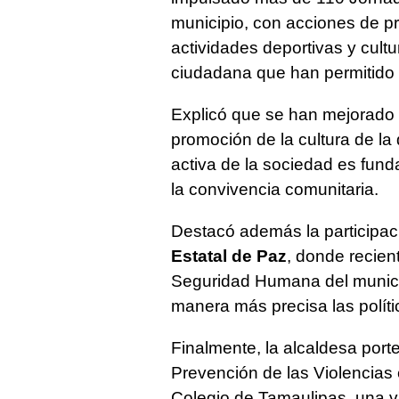
municipio, con acciones de p
actividades deportivas y cultur
ciudadana que han permitido fo
Explicó que se han mejorado 
promoción de la cultura de la 
activa de la sociedad es funda
la convivencia comunitaria.
Destacó además la participac
Estatal de Paz
, donde recien
Seguridad Humana del municipi
manera más precisa las polít
Finalmente, la alcaldesa porte
Prevención de las Violencias 
Colegio de Tamaulipas, una v