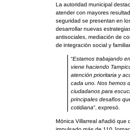
La autoridad municipal destac
atender con mayores resultad
seguridad se presentan en los
desarrollar nuevas estrategia
antisociales, mediación de c
de integración social y familiar
“
Estamos trabajando en
viene haciendo Tampico
atención prioritaria y 
cada uno. Nos hemos da
ciudadanos para escuch
principales desafíos que
cotidiana
”, expresó.
Mónica Villarreal añadió que
impulsado más de 110 Jornada