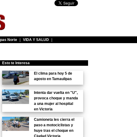
pas Norte
|
VIDA Y SALUD
|
Esto te Interesa
El clima para hoy 5 de
agosto en Tamaulipas
Intenta dar vuelta en "U",
provoca choque y manda
a una mujer al hospital
en Victoria
Camioneta les cierra el
paso a motociclistas y
huye tras el choque en
Ciudad Victoria