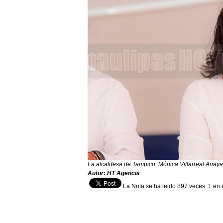
La alcaldesa de Tampico, Mónica Villarreal Anaya
Autor: HT Agencia
La Nota se ha leido 897 veces. 1 en 