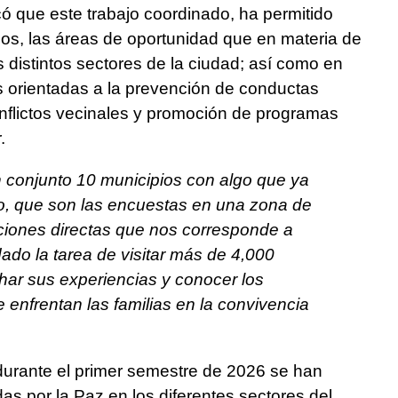
ó que este trabajo coordinado, ha permitido
os, las áreas de oportunidad que en materia de
 distintos sectores de la ciudad; así como en
s orientadas a la prevención de conductas
onflictos vecinales y promoción de programas
.
 conjunto 10 municipios con algo que ya
, que son las encuestas en una zona de
acciones directas que nos corresponde a
do la tarea de visitar más de 4,000
ar sus experiencias y conocer los
 enfrentan las familias en la convivencia
 durante el primer semestre de 2026 se han
s por la Paz en los diferentes sectores del