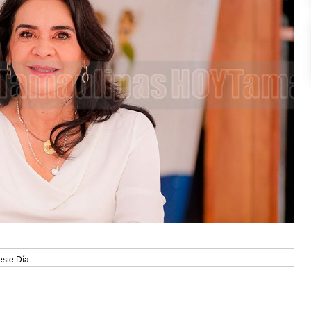
este Día.