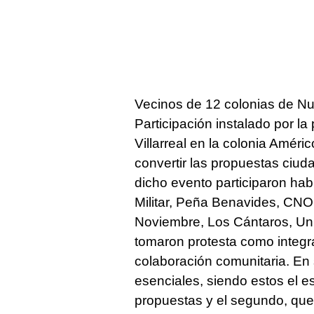
Vecinos de 12 colonias de Nu
Participación instalado por l
Villarreal en la colonia Améri
convertir las propuestas ciu
dicho evento participaron habi
Militar, Peña Benavides, CNOP
Noviembre, Los Cántaros, Uni
tomaron protesta como integ
colaboración comunitaria. En
esenciales, siendo estos el e
propuestas y el segundo, que 