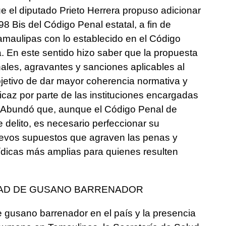
ue el diputado Prieto Herrera propuso adicionar
198 Bis del Código Penal estatal, a fin de
amaulipas con lo establecido en el Código
. En este sentido hizo saber que la propuesta
ales, agravantes y sanciones aplicables al
objetivo de dar mayor coherencia normativa y
icaz por parte de las instituciones encargadas
ia. Abundó que, aunque el Código Penal de
delito, es necesario perfeccionar su
uevos supuestos que agraven las penas y
ídicas más amplias para quienes resulten
AD DE GUSANO BARRENADOR
 gusano barrenador en el país y la presencia