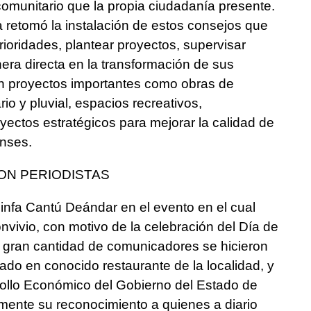
 comunitario que la propia ciudadanía presente.
 retomó la instalación de estos consejos que
prioridades, plantear proyectos, supervisar
nera directa en la transformación de sus
n proyectos importantes como obras de
io y pluvial, espacios recreativos,
oyectos estratégicos para mejorar la calidad de
enses.
ON PERIODISTAS
infa Cantú Deándar en el evento en el cual
nvivio, con motivo de la celebración del Día de
a gran cantidad de comunicadores se hicieron
ado en conocido restaurante de la localidad, y
rollo Económico del Gobierno del Estado de
mente su reconocimiento a quienes a diario