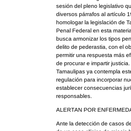
sesión del pleno legislativo q
diversos párrafos al artículo 
homologar la legislación de T
Penal Federal en esta materia
busca armonizar los tipos pen
delito de pederastia, con el 
permitir una respuesta más ef
de procurar e impartir justic
Tamaulipas ya contempla este 
regulación para incorporar n
establecer consecuencias jur
responsables.
ALERTAN POR ENFERMED
Ante la detección de casos de