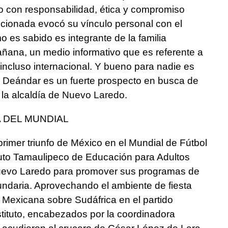
mo con responsabilidad, ética y compromiso
ncionada evocó su vínculo personal con el
 es sabido es integrante de la familia
Mañana, un medio informativo que es referente a
 e incluso internacional. Y bueno para nadie es
 Deándar es un fuerte prospecto en busca de
la alcaldía de Nuevo Laredo.
 DEL MUNDIAL
primer triunfo de México en el Mundial de Fútbol
ituto Tamaulipeco de Educación para Adultos
 Nuevo Laredo para promover sus programas de
cundaria. Aprovechando el ambiente de fiesta
ón Mexicana sobre Sudáfrica en el partido
nstituto, encabezados por la coordinadora