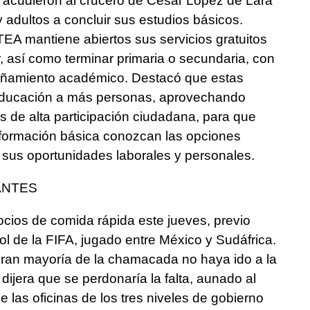
, acudieron al crucero de César López de Lara
y adultos a concluir sus estudios básicos.
TEA mantiene abiertos sus servicios gratuitos
r, así como terminar primaria o secundaria, con
añamiento académico. Destacó que estas
educación a más personas, aprovechando
 de alta participación ciudadana, para que
 formación básica conozcan las opciones
 sus oportunidades laborales y personales.
ANTES
ocios de comida rápida este jueves, previo
ol de la FIFA, jugado entre México y Sudáfrica.
gran mayoría de la chamacada no haya ido a la
dijera que se perdonaría la falta, aunado al
 las oficinas de los tres niveles de gobierno