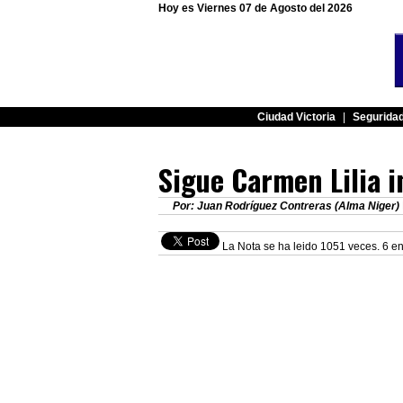
Hoy es Viernes 07 de Agosto del 2026
Ciudad Victoria
|
Segurida
Sigue Carmen Lilia 
Por: Juan Rodríguez Contreras (Alma Niger)
La Nota se ha leido 1051 veces. 6 en