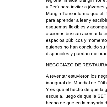
regional Imelda Mangin Torre
y Perú para invitar a jóvenes 
Mangin Torre informó que el I
para aprender a leer y escribi
esquemas flexibles y acomp
acciones buscan acercar la 
espacios públicos y momentos
quienes no han concluido su
disponibles y puedan mejorar
NEGOCIAZO DE RESTAUR
A reventar estuvieron los neg
inaugural del Mundial de Fútb
Y es que el hecho de que la 
escuela, luego de que la SET 
hecho de que en la mayoría de