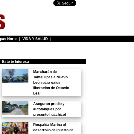
pas Norte
|
VIDA Y SALUD
|
Esto te Interesa
Marcharán de
Tamaulipas a Nuevo
León para exigir
liberación de Octavio
Leal
Aseguran predio y
autotanques por
presunto huachicol
Respalda Marina el
desarrollo del puerto de