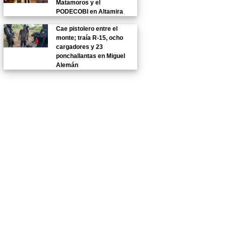
Matamoros y el
PODECOBI en Altamira
Cae pistolero entre el
monte; traía R-15, ocho
cargadores y 23
ponchallantas en Miguel
Alemán