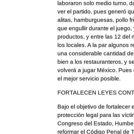
laboraron solo medio turno, d
ver el partido, pues generó q
alitas, hamburguesas, pollo fr
que engullir durante el jueg
productos, y entre las 12 del
los locales. A la par algunos 
una considerable cantidad de 
bien a los restauranteros, y 
volverá a jugar México. Pues
el mejor servicio posible.
FORTALECEN LEYES CONT
Bajo el objetivo de fortalecer 
protección legal para las víct
Congreso del Estado, Humberto
reformar el Código Penal de 