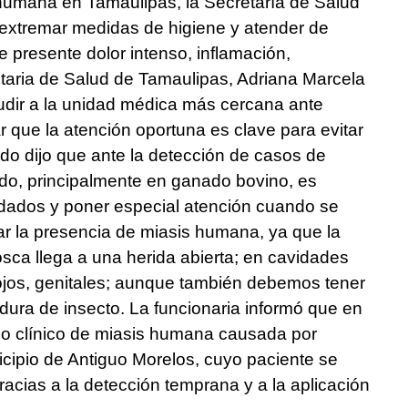
 humana en Tamaulipas, la Secretaría de Salud
a extremar medidas de higiene y atender de
e presente dolor intenso, inflamación,
etaria de Salud de Tamaulipas, Adriana Marcela
dir a la unidad médica más cercana ante
r que la atención oportuna es clave para evitar
do dijo que ante la detección de casos de
do, principalmente en ganado bovino, es
idados y poner especial atención cuando se
ar la presencia de miasis humana, ya que la
sca llega a una herida abierta; en cavidades
 ojos, genitales; aunque también debemos tener
ura de insecto. La funcionaria informó que en
so clínico de miasis humana causada por
cipio de Antiguo Morelos, cuyo paciente se
racias a la detección temprana y a la aplicación