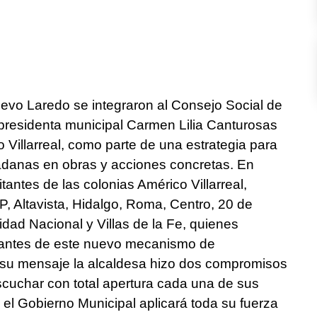
evo Laredo se integraron al Consejo Social de
a presidenta municipal Carmen Lilia Canturosas
co Villarreal, como parte de una estrategia para
dadanas en obras y acciones concretas. En
tantes de las colonias Américo Villarreal,
, Altavista, Hidalgo, Roma, Centro, 20 de
dad Nacional y Villas de la Fe, quienes
rantes de este nuevo mecanismo de
 su mensaje la alcaldesa hizo dos compromisos
scuchar con total apertura cada una de sus
el Gobierno Municipal aplicará toda su fuerza