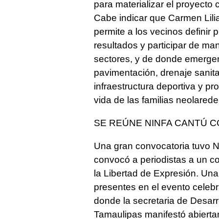
para materializar el proyecto
Cabe indicar que Carmen Lilia
permite a los vecinos definir 
resultados y participar de ma
sectores, y de donde emerge
pavimentación, drenaje sanitar
infraestructura deportiva y pr
vida de las familias neolared
SE REÚNE NINFA CANTÚ C
Una gran convocatoria tuvo N
convocó a periodistas a un co
la Libertad de Expresión. Un
presentes en el evento celebr
donde la secretaria de Desar
Tamaulipas manifestó abierta