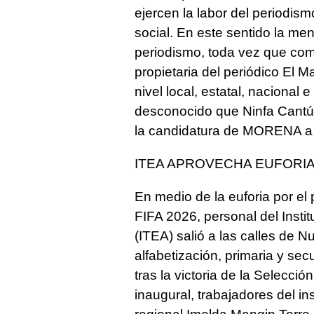
ejercen la labor del periodis
social. En este sentido la me
periodismo, toda vez que como
propietaria del periódico El 
nivel local, estatal, nacional
desconocido que Ninfa Cantú
la candidatura de MORENA a 
ITEA APROVECHA EUFORIA
En medio de la euforia por el 
FIFA 2026, personal del Inst
(ITEA) salió a las calles de
alfabetización, primaria y se
tras la victoria de la Selecci
inaugural, trabajadores del i