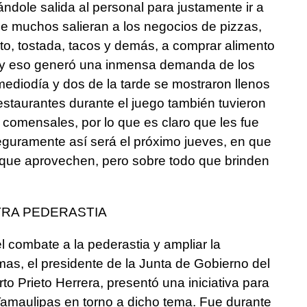
ándole salida al personal para justamente ir a
ue muchos salieran a los negocios de pizzas,
ito, tostada, tacos y demás, a comprar alimento
o, y eso generó una inmensa demanda de los
 mediodía y dos de la tarde se mostraron llenos
restaurantes durante el juego también tuvieron
comensales, por lo que es claro que les fue
seguramente así será el próximo jueves, en que
 que aprovechen, pero sobre todo que brinden
RA PEDERASTIA
el combate a la pederastia y ampliar la
imas, el presidente de la Junta de Gobierno del
 Prieto Herrera, presentó una iniciativa para
Tamaulipas en torno a dicho tema. Fue durante