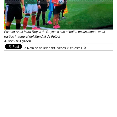
Estrella Anali Mora Reyes de Reynosa con el balón en las manos en el
partido inaugural del Mundial de Futbol
Autor: HT Agencia
La Nota se ha leido 991 veces. 8 en este Día.