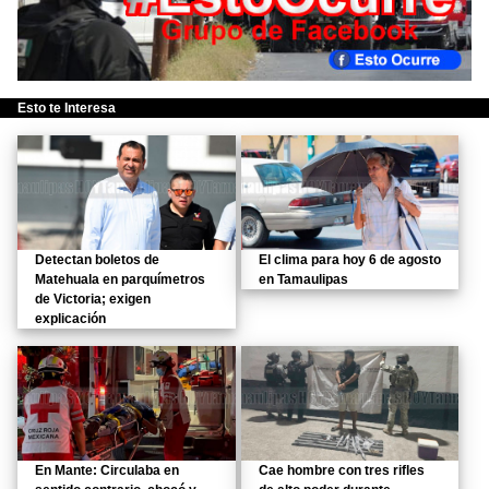
Esto te Interesa
Detectan boletos de
El clima para hoy 6 de agosto
Matehuala en parquímetros
en Tamaulipas
de Victoria; exigen
explicación
En Mante: Circulaba en
Cae hombre con tres rifles