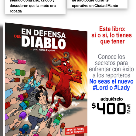
sentido contrario, chocó y
de alto poder durante
descubren que la moto era
operativo en Ciudad Mante
robada