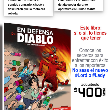
En Mante: Circulaba en
Cae hombre con tres rifles
sentido contrario, chocó y
de alto poder durante
descubren que la moto era
operativo en Ciudad Mante
robada