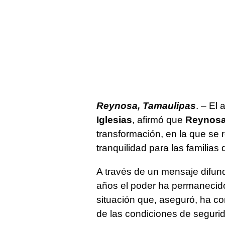
Reynosa, Tamaulipas
. – El
Iglesias
, afirmó que
Reynos
transformación, en la que se r
tranquilidad para las familias 
A través de un mensaje difun
años el poder ha permanecido
situación que, aseguró, ha con
de las condiciones de seguri