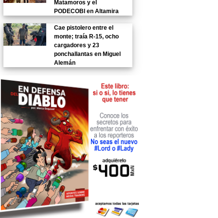
Matamoros y el
PODECOBI en Altamira
Cae pistolero entre el
monte; traía R-15, ocho
cargadores y 23
ponchallantas en Miguel
Alemán