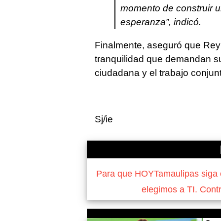
momento de construir un
esperanza”, indicó.
Finalmente, aseguró que Reyn
tranquilidad que demandan su
ciudadana y el trabajo conjun
Sj/ie
Para que HOYTamaulipas siga of
elegimos a TI. Cont