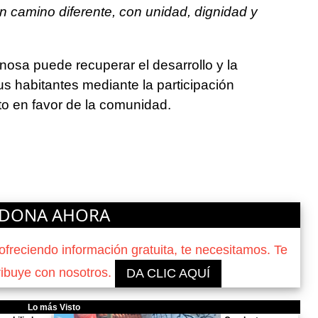
 camino diferente, con unidad, dignidad y
osa puede recuperar el desarrollo y la
s habitantes mediante la participación
to en favor de la comunidad.
DONA AHORA
reciendo información gratuita, te necesitamos. Te
ribuye con nosotros.
DA CLIC AQUÍ
Lo más Visto