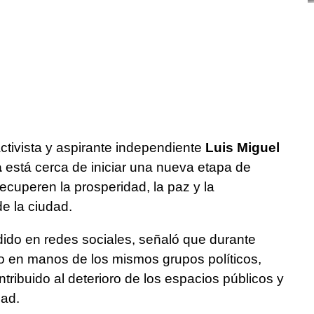
 activista y aspirante independiente
Luis Miguel
a
está cerca de iniciar una nueva etapa de
ecuperen la prosperidad, la paz y la
de la ciudad.
dido en redes sociales, señaló que durante
 en manos de los mismos grupos políticos,
tribuido al deterioro de los espacios públicos y
dad.