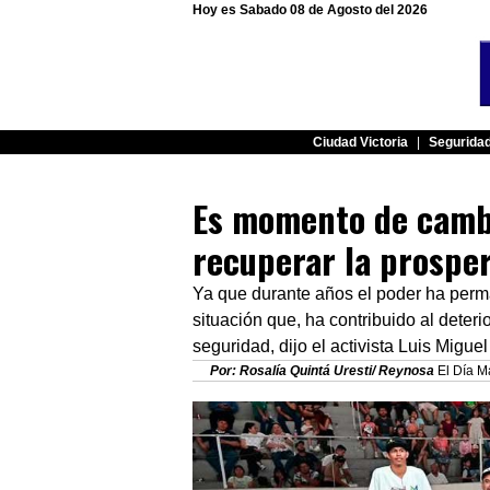
Hoy es Sabado 08 de Agosto del 2026
Ciudad Victoria
|
Segurida
Es momento de camb
recuperar la prosper
Ya que durante años el poder ha perm
situación que, ha contribuido al deter
seguridad, dijo el activista Luis Miguel
Por: Rosalía Quintá Uresti/ Reynosa
El Día Ma