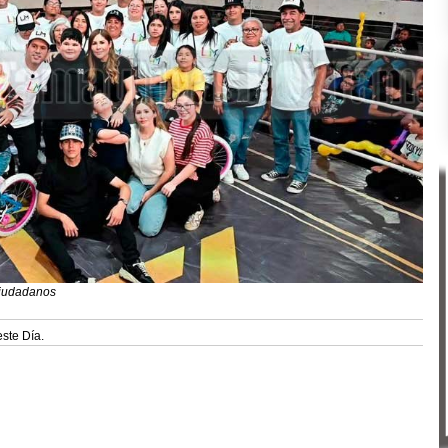
 ciudadanos
ste Día.