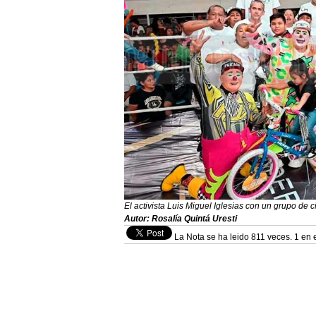
El activista Luis Miguel Iglesias con un grupo de
Autor: Rosalía Quintá Uresti
La Nota se ha leido 811 veces. 1 en e