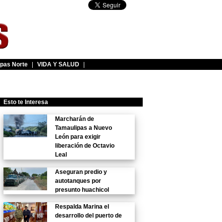
pas Norte
|
VIDA Y SALUD
|
Esto te Interesa
Marcharán de
Tamaulipas a Nuevo
León para exigir
liberación de Octavio
Leal
Aseguran predio y
autotanques por
presunto huachicol
Respalda Marina el
desarrollo del puerto de