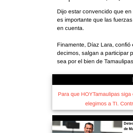
Dijo estar convencido que en 
es importante que las fuerz
en cuenta.
Finamente, Díaz Lara, confió e
decimos, salgan a participar 
sea por el bien de Tamaulipas
Para que HOYTamaulipas siga of
elegimos a TI. Cont
Detec
de Ma