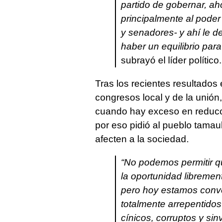
partido de gobernar, a
principalmente al poder 
y senadores- y ahí le d
haber un equilibrio par
subrayó el líder político.
Tras los recientes resultados
congresos local y de la unión
cuando hay exceso en reducci
por eso pidió al pueblo tama
afecten a la sociedad.
“No podemos permitir qu
la oportunidad librement
pero hoy estamos conve
totalmente arrepentidos
cínicos, corruptos y si