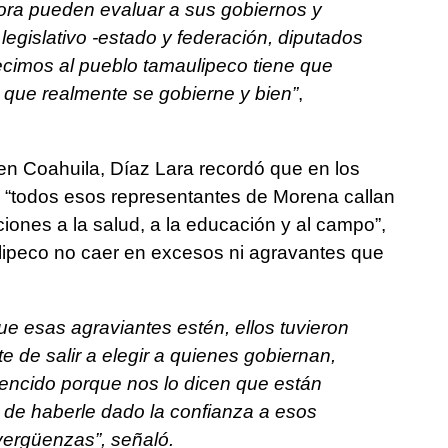
hora pueden evaluar a sus gobiernos y
legislativo -estado y federación, diputados
ecimos al pueblo tamaulipeco tiene que
a que realmente se gobierne y bien”
,
 en Coahuila, Díaz Lara recordó que en los
, “todos esos representantes de Morena callan
ones a la salud, a la educación y al campo”,
ulipeco no caer en excesos ni agravantes que
e esas agraviantes estén, ellos tuvieron
e de salir a elegir a quienes gobiernan,
ncido porque nos lo dicen que están
 de haberle dado la confianza a esos
nvergüenzas”, señaló.