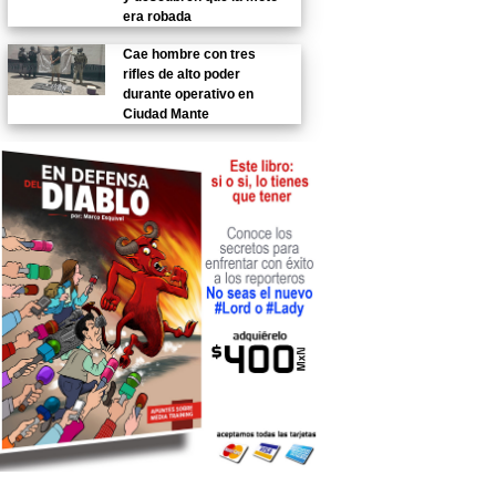
era robada
Cae hombre con tres
rifles de alto poder
durante operativo en
Ciudad Mante