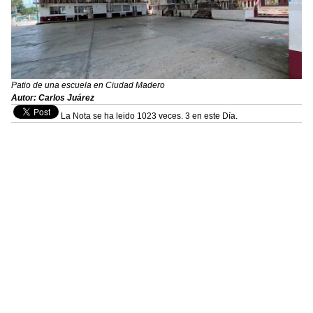
Patio de una escuela en Ciudad Madero
Autor: Carlos Juárez
La Nota se ha leido 1023 veces. 3 en este Día.