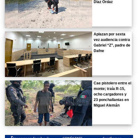
Díaz Ordaz
Aplazan por sexta
vez audiencia contra
Gabriel “Z”, padre de
Dafne
Cae pistolero entre el
monte; traía R-15,
ocho cargadores y
23 ponchallantas en
Miguel Alemán