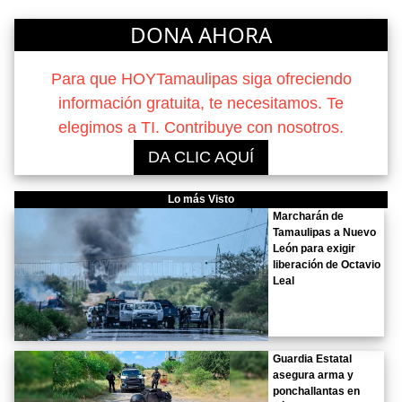
DONA AHORA
Para que HOYTamaulipas siga ofreciendo
información gratuita, te necesitamos. Te
elegimos a TI. Contribuye con nosotros.
DA CLIC AQUÍ
Lo más Visto
Marcharán de
Tamaulipas a Nuevo
León para exigir
liberación de Octavio
Leal
Guardia Estatal
asegura arma y
ponchallantas en