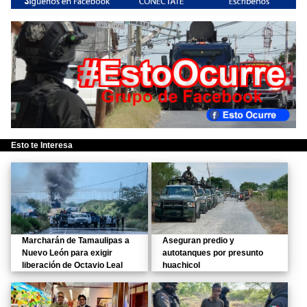
Esto te Interesa
Marcharán de Tamaulipas a
Aseguran predio y
Nuevo León para exigir
autotanques por presunto
liberación de Octavio Leal
huachicol