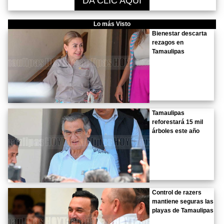
DA CLIC AQUÍ
Lo más Visto
Bienestar descarta
rezagos en
Tamaulipas
Tamaulipas
reforestará 15 mil
árboles este año
Control de razers
mantiene seguras las
playas de Tamaulipas