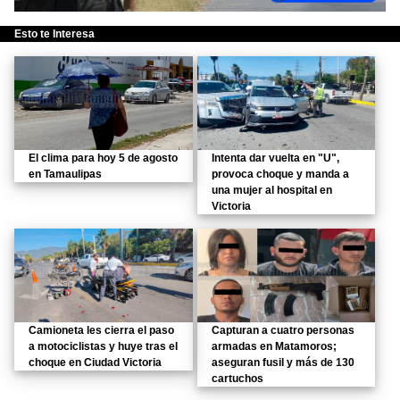
Esto te Interesa
El clima para hoy 5 de agosto
Intenta dar vuelta en "U",
en Tamaulipas
provoca choque y manda a
una mujer al hospital en
Victoria
Camioneta les cierra el paso
Capturan a cuatro personas
a motociclistas y huye tras el
armadas en Matamoros;
choque en Ciudad Victoria
aseguran fusil y más de 130
cartuchos