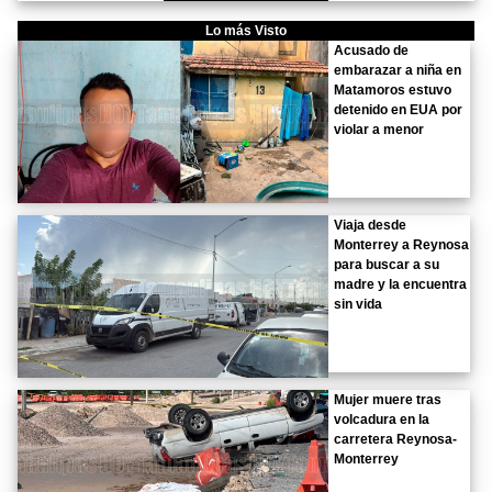
Lo más Visto
Acusado de
embarazar a niña en
Matamoros estuvo
detenido en EUA por
violar a menor
Viaja desde
Monterrey a Reynosa
para buscar a su
madre y la encuentra
sin vida
Mujer muere tras
volcadura en la
carretera Reynosa-
Monterrey