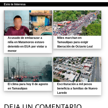
Esto te Interesa
Acusado de embarazar a
Miles marchan en
niña en Matamoros estuvo
Tamaulipas para exigir
detenido en EUA por violar a
liberación de Octavio Leal
menor
El clima para hoy 8 de agosto
Escrituración a mil pesos
en Tamaulipas
beneficia a familias de Nuevo
Laredo
DEJA UN COMENTARIO