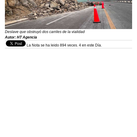
Deslave que obstruyó dos carriles de la vialidad
Autor: HT Agencia
La Nota se ha leido 894 veces. 4 en este Día.