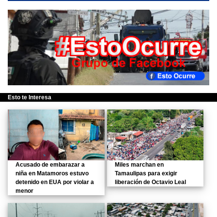
Esto te Interesa
Acusado de embarazar a
Miles marchan en
niña en Matamoros estuvo
Tamaulipas para exigir
detenido en EUA por violar a
liberación de Octavio Leal
menor