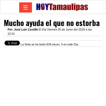
☰
Mucho ayuda el que no estorba
Por: José Luis Castillo
El Día Viernes 05 de Junio del 2026 a las
22:01
La Nota se ha leido 839 veces. 3 en este Día.