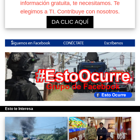
información gratuita, te necesitamos. Te
elegimos a TI. Contribuye con nosotros.
DA CLIC AQUÍ
Esto te Interesa