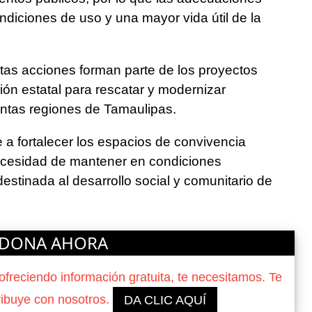
diciones de uso y una mayor vida útil de la
as acciones forman parte de los proyectos
ión estatal para rescatar y modernizar
tintas regiones de Tamaulipas.
 a fortalecer los espacios de convivencia
ecesidad de mantener en condiciones
estinada al desarrollo social y comunitario de
DONA AHORA
reciendo información gratuita, te necesitamos. Te
ribuye con nosotros.
DA CLIC AQUÍ