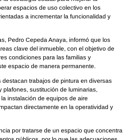
perar espacios de uso colectivo en los
ientadas a incrementar la funcionalidad y
cas, Pedro Cepeda Anaya, informó que los
reas clave del inmueble, con el objetivo de
res condiciones para las familias y
este espacio de manera permanente.
 destacan trabajos de pintura en diversas
 plafones, sustitución de luminarias,
la instalación de equipos de aire
mpactan directamente en la operatividad y
ancia por tratarse de un espacio que concentra
entos públicos, por lo que las adecuaciones