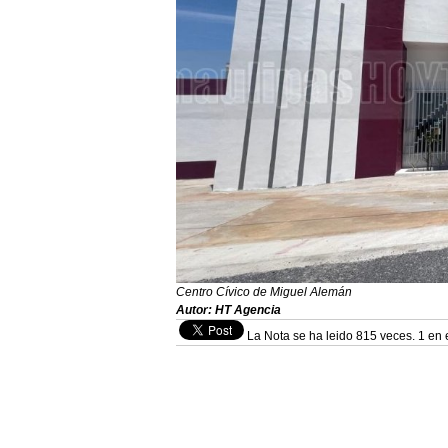
Centro Cívico de Miguel Alemán
Autor: HT Agencia
La Nota se ha leido 815 veces. 1 en 