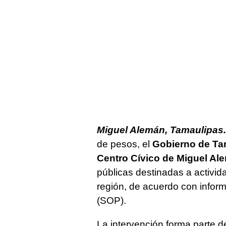
Miguel Alemán, Tamaulipas.
de pesos, el
Gobierno de Ta
Centro Cívico de Miguel Al
públicas destinadas a activida
región, de acuerdo con inform
(SOP).
La intervención forma parte de