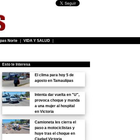
pas Norte
|
VIDA Y SALUD
|
Esto te Interesa
El clima para hoy 5 de
agosto en Tamaulipas
Intenta dar vuelta en "U",
provoca choque y manda
a una mujer al hospital
en Victoria
Camioneta les cierra el
paso a motociclistas y
huye tras el choque en
Ciudad Victoria