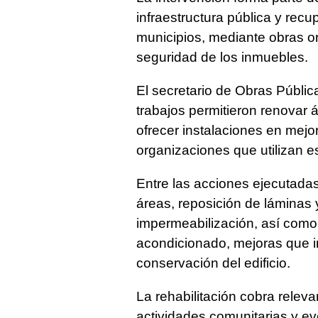
infraestructura pública y recu
municipios, mediante obras or
seguridad de los inmuebles.
El secretario de Obras Públi
trabajos permitieron renovar á
ofrecer instalaciones en mejo
organizaciones que utilizan 
Entre las acciones ejecutadas
áreas, reposición de láminas y
impermeabilización, así como 
acondicionado, mejoras que i
conservación del edificio.
La rehabilitación cobra relev
actividades comunitarias y ev