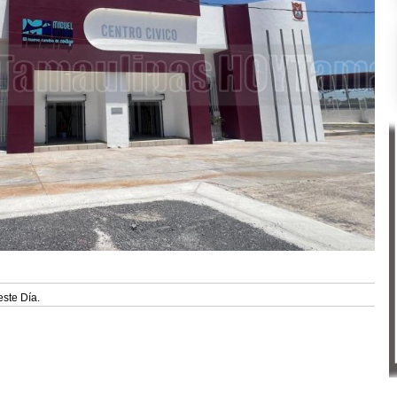
este Día.