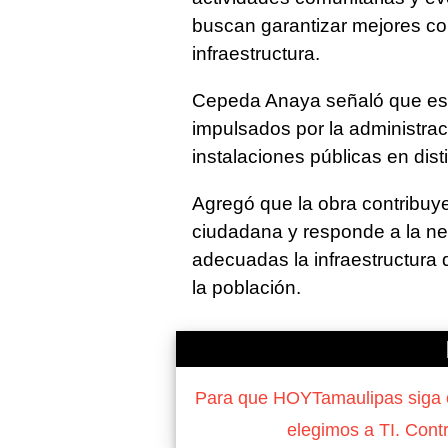
buscan garantizar mejores con
infraestructura.
Cepeda Anaya señaló que est
impulsados por la administrac
instalaciones públicas en dis
Agregó que la obra contribuye
ciudadana y responde a la n
adecuadas la infraestructura d
la población.
Para que HOYTamaulipas siga of
elegimos a TI. Cont