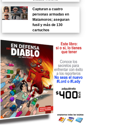
Capturan a cuatro
personas armadas en
Matamoros; aseguran
fusil y más de 130
cartuchos