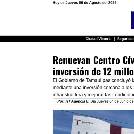
Hoy es Jueves 06 de Agosto del 2026
Ciudad Victoria
|
Segurida
Renuevan Centro Cív
inversión de 12 mill
El Gobierno de Tamaulipas concluyó la
mediante una inversión cercana a los 
infraestructura y mejorar las condicion
Por: HT Agencia
El Día Jueves 04 de Junio de