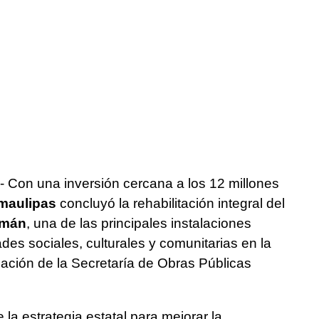
- Con una inversión cercana a los 12 millones
maulipas
concluyó la rehabilitación integral del
emán
, una de las principales instalaciones
des sociales, culturales y comunitarias en la
ación de la Secretaría de Obras Públicas
 la estrategia estatal para mejorar la