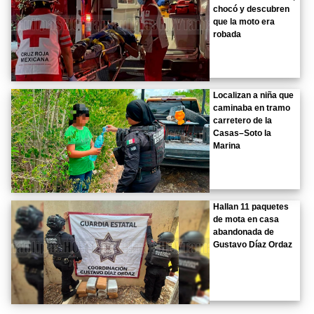
chocó y descubren
que la moto era
robada
Localizan a niña que
caminaba en tramo
carretero de la
Casas–Soto la
Marina
Hallan 11 paquetes
de mota en casa
abandonada de
Gustavo Díaz Ordaz