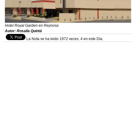
Hotel Royal Garden en Reynosa
Autor: Rosalía Quintá
La Nota se ha leido 1972 veces. 4 en este Día.