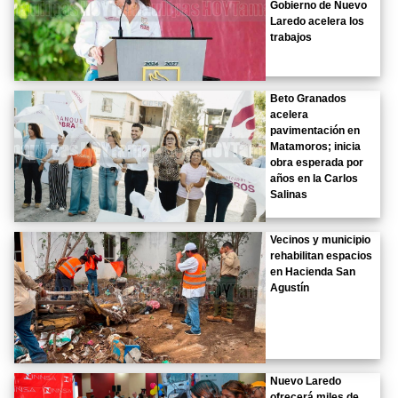
Gobierno de Nuevo
Laredo acelera los
trabajos
Beto Granados
acelera
pavimentación en
Matamoros; inicia
obra esperada por
años en la Carlos
Salinas
Vecinos y municipio
rehabilitan espacios
en Hacienda San
Agustín
Nuevo Laredo
ofrecerá miles de