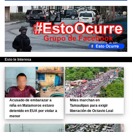
Esto te Interesa
Acusado de embarazar a
Miles marchan en
niña en Matamoros estuvo
Tamaulipas para exigir
detenido en EUA por violar a
liberación de Octavio Leal
menor