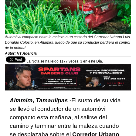
Automóvil compacto entre la maleza a un costado del Corredor Urbano Luis
Donaldo Colosio, en Altamira, luego de que su conductor perdiera el control
de la unidad
Autor: HT Agencia
La Nota se ha leido 1177 veces. 3 en este Día.
Altamira, Tamaulipas
.-El susto de su vida
se llevó el conductor de un automóvil
compacto esta mañana, al salirse del
camino y terminar entre la maleza cuando
se desplazaba sobre el
Corredor Urbano