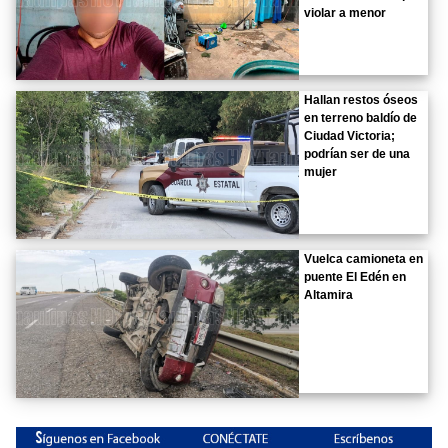
violar a menor
Hallan restos óseos
en terreno baldío de
Ciudad Victoria;
podrían ser de una
mujer
Vuelca camioneta en
puente El Edén en
Altamira