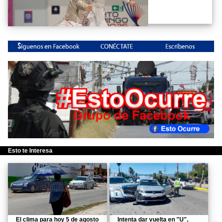
Esto te Interesa
El clima para hoy 5 de agosto
Intenta dar vuelta en "U",