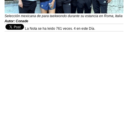
Selección mexicana de para taekwondo durante su estancia en Roma, Italia
Autor: Conade
La Nota se ha leido 761 veces. 4 en este Día.