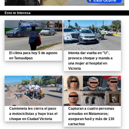
Esto te Interesa
El clima para hoy 5 de agosto
Intenta dar vuelta en "U",
en Tamaulipas
provoca choque y manda a
una mujer al hospital en
Victoria
Camioneta les cierra el paso
Capturan a cuatro personas
a motociclistas y huye tras el
armadas en Matamoros;
choque en Ciudad Victoria
aseguran fusil y más de 130
cartuchos