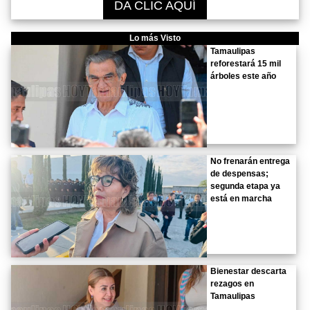
DA CLIC AQUÍ
Lo más Visto
Tamaulipas
reforestará 15 mil
árboles este año
No frenarán entrega
de despensas;
segunda etapa ya
está en marcha
Bienestar descarta
rezagos en
Tamaulipas