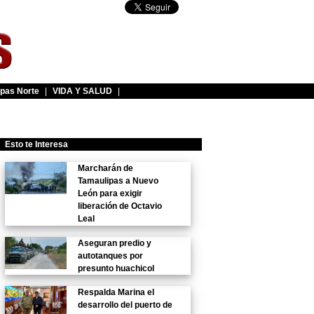
pas Norte
|
VIDA Y SALUD
|
Esto te Interesa
Marcharán de
Tamaulipas a Nuevo
León para exigir
liberación de Octavio
Leal
Aseguran predio y
autotanques por
presunto huachicol
Respalda Marina el
desarrollo del puerto de