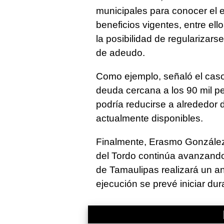
municipales para conocer el 
beneficios vigentes, entre ell
la posibilidad de regularizar
de adeudo.
Como ejemplo, señaló el cas
deuda cercana a los 90 mil 
podría reducirse a alrededor d
actualmente disponibles.
Finalmente, Erasmo González 
del Tordo continúa avanzand
de Tamaulipas realizará un an
ejecución se prevé iniciar du