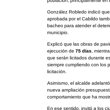
población, principalmente en 
González Robledo indicó que 
aprobada por el Cabildo tamb
bacheo para atender el deterio
municipio.
Explicó que las obras de pav
ejecución de
75 días
, mientr
que serán licitados durante 
siempre cumpliendo con los p
licitación.
Asimismo, el alcalde adelantó
nueva ampliación presupuesta
comportamiento que ha mostra
En ese sentido, invitó a los c