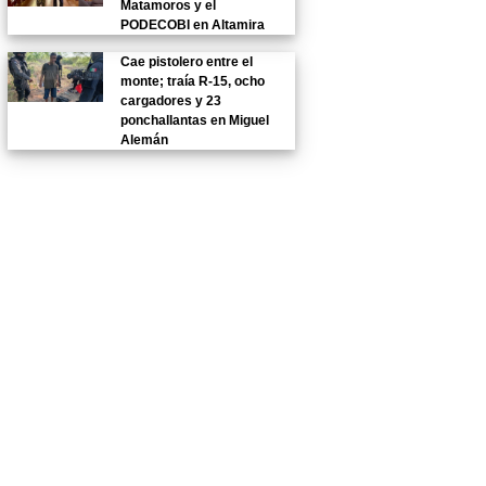
Matamoros y el
PODECOBI en Altamira
Cae pistolero entre el
monte; traía R-15, ocho
cargadores y 23
ponchallantas en Miguel
Alemán