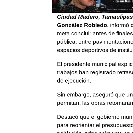
Ciudad Madero, Tamaulipas
González Robledo,
informó q
meta concluir antes de final
pública, entre pavimentacione
espacios deportivos de instit
El presidente municipal explic
trabajos han registrado retras
de ejecución.
Sin embargo, aseguró que una
permitan, las obras retomarán
Destacó que el gobierno muni
para reorientar el presupues