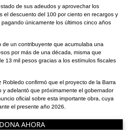
estado de sus adeudos y aprovechar los
os el descuento del 100 por ciento en recargos y
se pagando únicamente los últimos cinco años
o de un contribuyente que acumulaba una
pesos por más de una década, misma que
e 13 mil pesos gracias a los estímulos fiscales
Robledo confirmó que el proyecto de la Barra
o y adelantó que próximamente el gobernador
uncio oficial sobre esta importante obra, cuya
rante el presente año 2026.
DONA AHORA