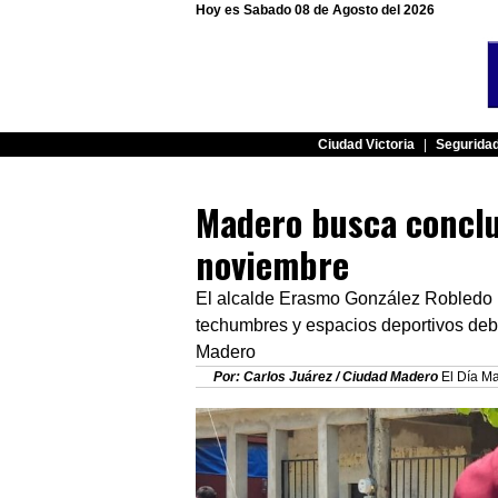
Hoy es Sabado 08 de Agosto del 2026
Ciudad Victoria
|
Segurida
Madero busca conclu
noviembre
El alcalde Erasmo González Robledo 
techumbres y espacios deportivos debe
Madero
Por: Carlos Juárez / Ciudad Madero
El Día Ma