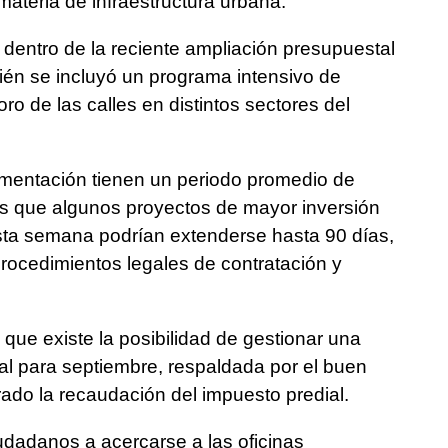
materia de infraestructura urbana.
dentro de la reciente ampliación presupuestal
ién se incluyó un programa intensivo de
ro de las calles en distintos sectores del
imentación tienen un periodo promedio de
as que algunos proyectos de mayor inversión
esta semana podrían extenderse hasta 90 días,
rocedimientos legales de contratación y
 que existe la posibilidad de gestionar una
l para septiembre, respaldada por el buen
do la recaudación del impuesto predial.
iudadanos a acercarse a las oficinas