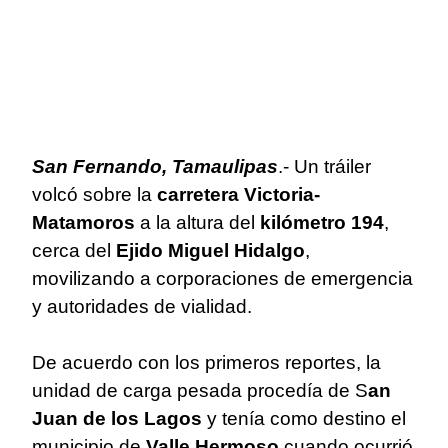
San Fernando, Tamaulipas
.- Un tráiler
volcó sobre la
carretera Victoria-
Matamoros
a la altura del
kilómetro 194
,
cerca del
Ejido Miguel Hidalgo
,
movilizando a corporaciones de emergencia
y autoridades de vialidad.
De acuerdo con los primeros reportes, la
unidad de carga pesada procedía de S
an
Juan de los Lagos
y tenía como destino el
municipio de
Valle Hermoso
cuando ocurrió