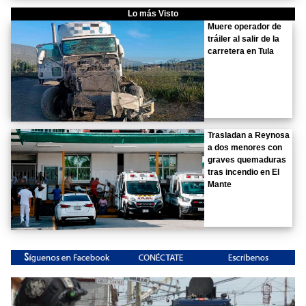
Lo más Visto
Muere operador de
tráiler al salir de la
carretera en Tula
Trasladan a Reynosa
a dos menores con
graves quemaduras
tras incendio en El
Mante