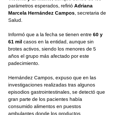
parámetros esperados, refirió
Adriana
Marcela Hernández Campos
, secretaria de
Salud.
Informó que a la fecha se tienen entre
60 y
61 mil
casos en la entidad, aunque sin
brotes activos, siendo los menores de 5
años el grupo más afectado por este
padecimiento.
Hernández Campos, expuso que en las
investigaciones realizadas tras algunos
episodios gastrointestinales, se detectó que
gran parte de los pacientes había
consumido alimentos en puestos
ambulantes donde los productos