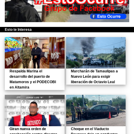
Esto te Interesa
Respalda Marina el
Marcharán de Tamaulipas a
desarrollo del puerto de
Nuevo León para exigir
Matamoros y el PODECOBI
liberación de Octavio Leal
en Altamira
Giran nueva orden de
Choque en el Viaducto