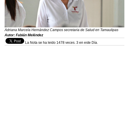
Adriana Marcela Hernández Campos secretaria de Salud en Tamaulipas
Autor: Fabián Meléndez
La Nota se ha leido 1478 veces. 3 en este Día.