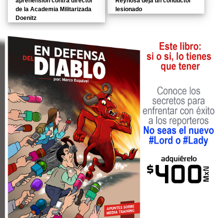
aprehensión contra director
Reynosa deja un conductor
de la Academia Militarizada
lesionado
Doenitz