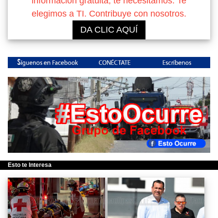
información gratuita, te necesitamos. Te
elegimos a TI. Contribuye con nosotros.
DA CLIC AQUÍ
Esto te Interesa