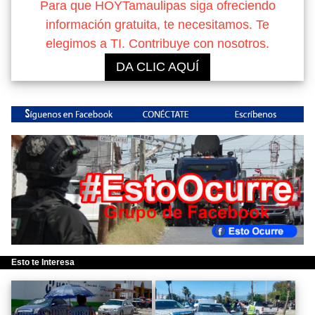
Para que HOYTamaulipas siga ofreciendo
información gratuita, te necesitamos. Te
elegimos a TI. Contribuye con nosotros.
DA CLIC AQUÍ
Esto te Interesa