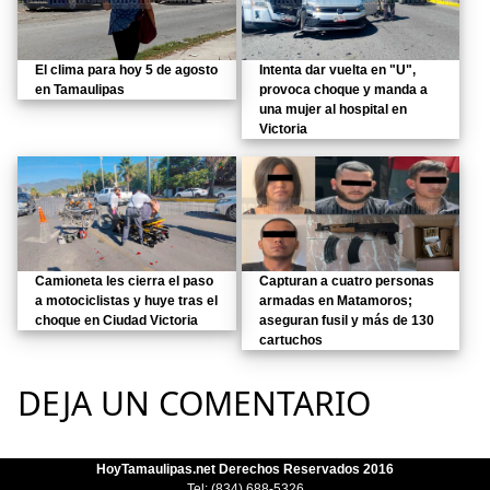
El clima para hoy 5 de agosto
Intenta dar vuelta en "U",
en Tamaulipas
provoca choque y manda a
una mujer al hospital en
Victoria
Camioneta les cierra el paso
Capturan a cuatro personas
a motociclistas y huye tras el
armadas en Matamoros;
choque en Ciudad Victoria
aseguran fusil y más de 130
cartuchos
DEJA UN COMENTARIO
HoyTamaulipas.net Derechos Reservados 2016
Tel: (834) 688-5326