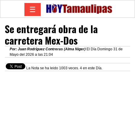
☰
Se entregará obra de la
carretera Mex-Dos
Por: Juan Rodríguez Contreras (Alma Niger)
El Día Domingo 31 de
Mayo del 2026 a las 21:04
La Nota se ha leido 1003 veces. 4 en este Día.