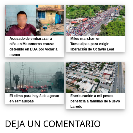
Acusado de embarazar a
Miles marchan en
niña en Matamoros estuvo
Tamaulipas para exigir
detenido en EUA por violar a
liberación de Octavio Leal
menor
El clima para hoy 8 de agosto
Escrituración a mil pesos
en Tamaulipas
beneficia a familias de Nuevo
Laredo
DEJA UN COMENTARIO