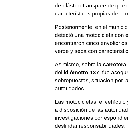
de plástico transparente que 
características propias de la
Posteriormente, en el munici
detectó una motocicleta con el
encontraron cinco envoltorios
verde y seca con característi
Asimismo, sobre la
carretera
del
kilómetro 137
, fue asegu
sobrepuestas, situación por l
autoridades.
Las motocicletas, el vehículo
a disposición de las autorida
investigaciones correspondie
deslindar responsabilidades.