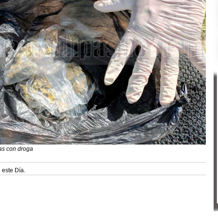
as con droga
 este Día.