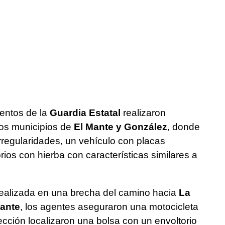
mentos de la
Guardia Estatal
realizaron
os municipios de
El Mante y González
, donde
irregularidades, un vehículo con placas
rios con hierba con características similares a
realizada en una brecha del camino hacia
La
Mante
, los agentes aseguraron una motocicleta
cción localizaron una bolsa con un envoltorio