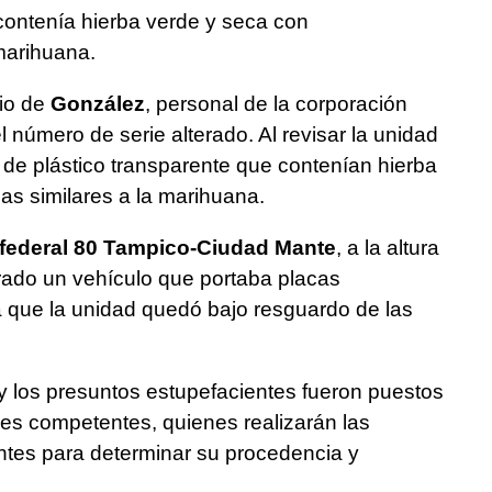
contenía hierba verde y seca con
 marihuana.
pio de
González
, personal de la corporación
 número de serie alterado. Al revisar la unidad
 de plástico transparente que contenían hierba
cas similares a la marihuana.
 federal 80 Tampico-Ciudad Mante
, a la altura
rado un vehículo que portaba placas
a que la unidad quedó bajo resguardo de las
 y los presuntos estupefacientes fueron puestos
des competentes, quienes realizarán las
ntes para determinar su procedencia y