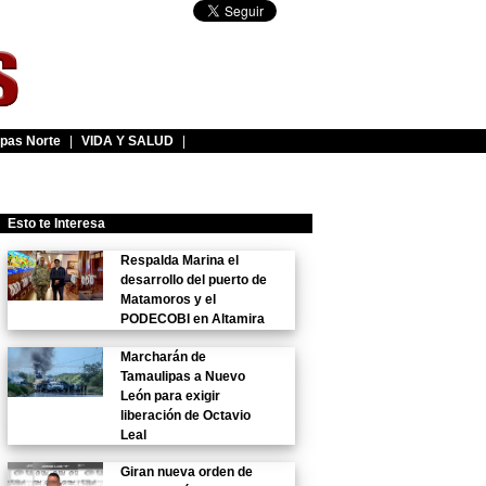
pas Norte
|
VIDA Y SALUD
|
Esto te Interesa
Respalda Marina el
desarrollo del puerto de
Matamoros y el
PODECOBI en Altamira
Marcharán de
Tamaulipas a Nuevo
León para exigir
liberación de Octavio
Leal
Giran nueva orden de