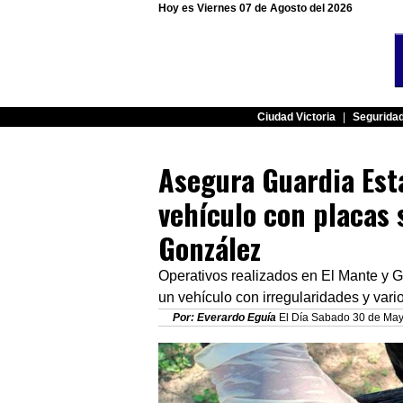
Hoy es Viernes 07 de Agosto del 2026
Ciudad Victoria
|
Segurida
Asegura Guardia Esta
vehículo con placas 
González
Operativos realizados en El Mante y G
un vehículo con irregularidades y var
Por: Everardo Eguía
El Día Sabado 30 de Mayo